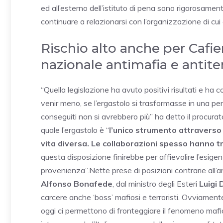
ed all’esterno dell’istituto di pena sono rigorosament
continuare a relazionarsi con l’organizzazione di cui 
Rischio alto anche per Cafi
nazionale antimafia e antit
“Quella legislazione ha avuto positivi risultati e ha
venir meno, se l’ergastolo si trasformasse in una pena 
conseguiti non si avrebbero più” ha detto il procur
quale l’ergastolo è “
l’unico strumento attraverso 
vita diversa. Le collaborazioni spesso hanno 
questa disposizione finirebbe per affievolire l’esigen
provenienza”.Nette prese di posizioni contrarie all’a
Alfonso Bonafede
, dal ministro degli Esteri
Luigi 
carcere anche ‘boss’ mafiosi e terroristi. Ovviament
oggi ci permettono di fronteggiare il fenomeno mafio