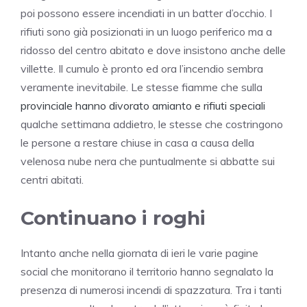
poi possono essere incendiati in un batter d’occhio. I
rifiuti sono già posizionati in un luogo periferico ma a
ridosso del centro abitato e dove insistono anche delle
villette. Il cumulo è pronto ed ora l’incendio sembra
veramente inevitabile. Le stesse fiamme che sulla
provinciale hanno divorato amianto e rifiuti speciali
qualche settimana addietro, le stesse che costringono
le persone a restare chiuse in casa a causa della
velenosa nube nera che puntualmente si abbatte sui
centri abitati.
Continuano i roghi
Intanto anche nella giornata di ieri le varie pagine
social che monitorano il territorio hanno segnalato la
presenza di numerosi incendi di spazzatura. Tra i tanti