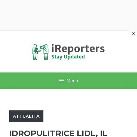
×
Vai
al
contenuto
Menu
ATTUALITÀ
IDROPULITRICE LIDL, IL