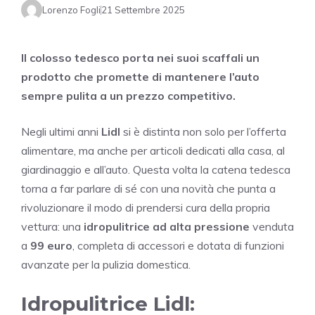
Lorenzo Fogli
21 Settembre 2025
Il colosso tedesco porta nei suoi scaffali un
prodotto che promette di mantenere l’auto
sempre pulita a un prezzo competitivo.
Negli ultimi anni
Lidl
si è distinta non solo per l’offerta
alimentare, ma anche per articoli dedicati alla casa, al
giardinaggio e all’auto. Questa volta la catena tedesca
torna a far parlare di sé con una novità che punta a
rivoluzionare il modo di prendersi cura della propria
vettura: una
idropulitrice ad alta pressione
venduta
a
99 euro
, completa di accessori e dotata di funzioni
avanzate per la pulizia domestica.
Idropulitrice Lidl: