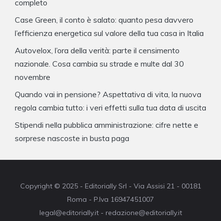
completo
Case Green, il conto è salato: quanto pesa davvero
l’efficienza energetica sul valore della tua casa in Italia
Autovelox, l’ora della verità: parte il censimento
nazionale. Cosa cambia su strade e multe dal 30
novembre
Quando vai in pensione? Aspettativa di vita, la nuova
regola cambia tutto: i veri effetti sulla tua data di uscita
Stipendi nella pubblica amministrazione: cifre nette e
sorprese nascoste in busta paga
Copyright © 2025 - Editorially Srl - Via Assisi 21 - 00181
Roma - P.Iva 16947451007
legal@editorially.it - redazione@editorially.it