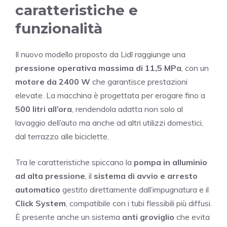
caratteristiche e
funzionalità
Il nuovo modello proposto da Lidl raggiunge una
pressione operativa massima di 11,5 MPa
, con un
motore da 2400 W
che garantisce prestazioni
elevate. La macchina è progettata per erogare fino a
500 litri all’ora
, rendendola adatta non solo al
lavaggio dell’auto ma anche ad altri utilizzi domestici,
dal terrazzo alle biciclette.
Tra le caratteristiche spiccano la
pompa in alluminio
ad alta pressione
, il
sistema di avvio e arresto
automatico
gestito direttamente dall’impugnatura e il
Click System
, compatibile con i tubi flessibili più diffusi.
È presente anche un sistema
anti groviglio
che evita