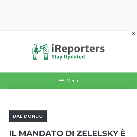
×
Vai
al
contenuto
Menu
DAL MONDO
IL MANDATO DI ZELELSKY È