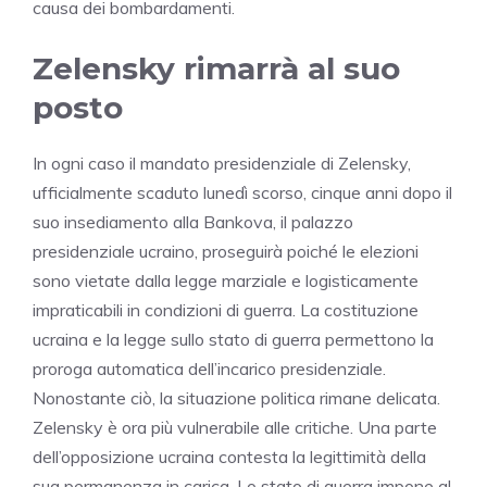
causa dei bombardamenti.
Zelensky rimarrà al suo
posto
In ogni caso il mandato presidenziale di Zelensky,
ufficialmente scaduto lunedì scorso, cinque anni dopo il
suo insediamento alla Bankova, il palazzo
presidenziale ucraino, proseguirà poiché le elezioni
sono vietate dalla legge marziale e logisticamente
impraticabili in condizioni di guerra. La costituzione
ucraina e la legge sullo stato di guerra permettono la
proroga automatica dell’incarico presidenziale.
Nonostante ciò, la situazione politica rimane delicata.
Zelensky è ora più vulnerabile alle critiche. Una parte
dell’opposizione ucraina contesta la legittimità della
sua permanenza in carica. Lo stato di guerra impone al