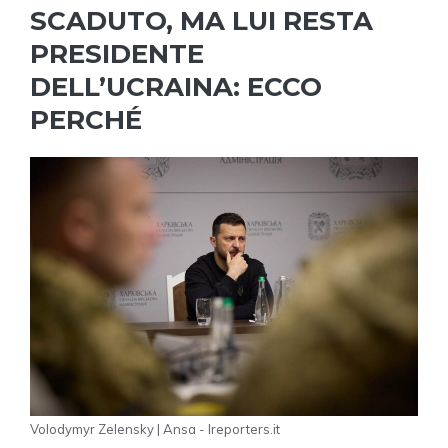
SCADUTO, MA LUI RESTA
PRESIDENTE
DELL’UCRAINA: ECCO
PERCHÉ
Volodymyr Zelensky | Ansa - Ireporters.it