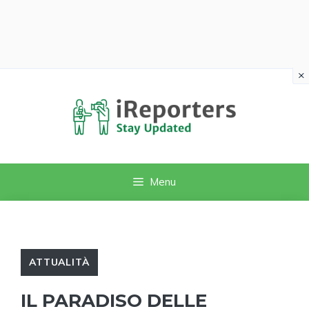
×
Vai
al
contenuto
Menu
ATTUALITÀ
IL PARADISO DELLE