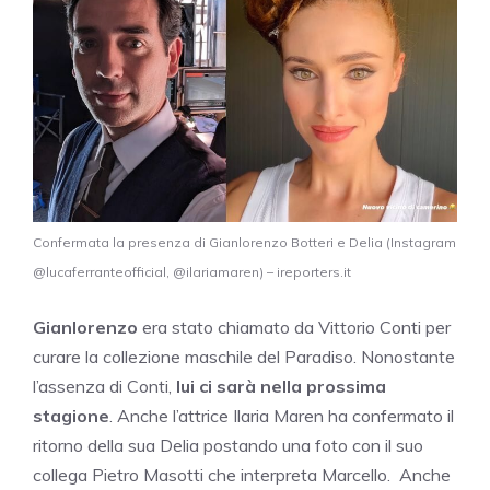
Confermata la presenza di Gianlorenzo Botteri e Delia (Instagram
@lucaferranteofficial, @ilariamaren) – ireporters.it
Gianlorenzo
era stato chiamato da Vittorio Conti per
curare la collezione maschile del Paradiso. Nonostante
l’assenza di Conti,
lui ci sarà nella prossima
stagione
. Anche l’attrice Ilaria Maren ha confermato il
ritorno della sua Delia postando una foto con il suo
collega Pietro Masotti che interpreta Marcello.
Anche