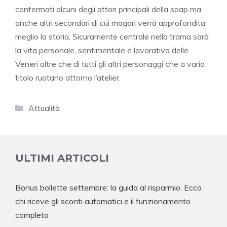
confermati alcuni degli attori principali della soap ma
anche altri secondari di cui magari verrà approfondita
meglio la storia. Sicuramente centrale nella trama sarà
la vita personale, sentimentale e lavorativa delle
Veneri oltre che di tutti gli altri personaggi che a vario
titolo ruotano attorno l’atelier.
Categorie
Attualità
ULTIMI ARTICOLI
Bonus bollette settembre: la guida al risparmio. Ecco
chi riceve gli sconti automatici e il funzionamento
completo