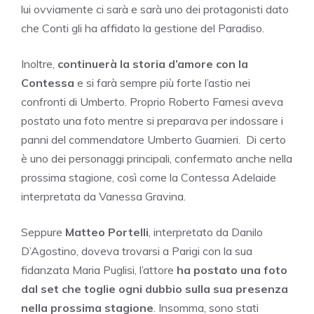
lui ovviamente ci sarà e sarà uno dei protagonisti dato
che Conti gli ha affidato la gestione del Paradiso.
Inoltre,
continuerà la storia d’amore con la
Contessa
e si farà sempre più forte l’astio nei
confronti di Umberto. Proprio Roberto Farnesi aveva
postato una foto mentre si preparava per indossare i
panni del commendatore Umberto Guarnieri.
Di certo
è uno dei personaggi principali, confermato anche nella
prossima stagione, così come la Contessa Adelaide
interpretata da Vanessa Gravina.
Seppure
Matteo Portelli
, interpretato da Danilo
D’Agostino, doveva trovarsi a Parigi con la sua
fidanzata Maria Puglisi, l’attore
ha postato una foto
dal set che toglie ogni dubbio sulla sua presenza
nella prossima stagione
. Insomma, sono stati