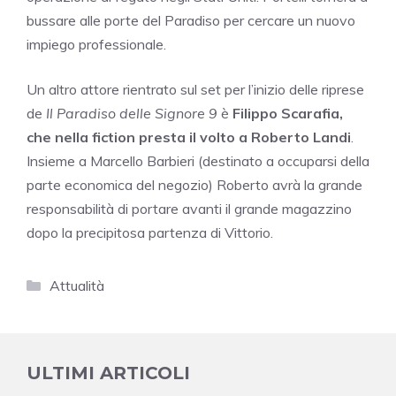
bussare alle porte del Paradiso per cercare un nuovo
impiego professionale.
Un altro attore rientrato sul set per l’inizio delle riprese
de
Il Paradiso delle Signore 9
è
Filippo Scarafia,
che nella fiction presta il volto a Roberto Landi
.
Insieme a Marcello Barbieri (destinato a occuparsi della
parte economica del negozio) Roberto avrà la grande
responsabilità di portare avanti il grande magazzino
dopo la precipitosa partenza di Vittorio.
Categorie
Attualità
ULTIMI ARTICOLI