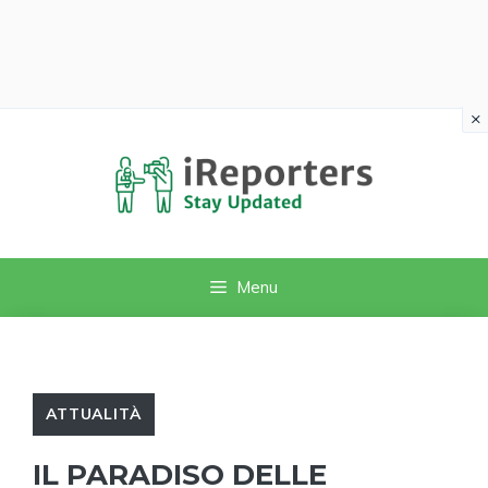
×
Vai
al
contenuto
Menu
ATTUALITÀ
IL PARADISO DELLE