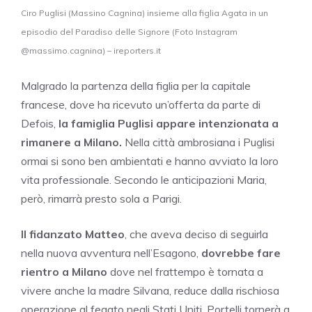
Ciro Puglisi (Massino Cagnina) insieme alla figlia Agata in un
episodio del Paradiso delle Signore (Foto Instagram
@massimo.cagnina) – ireporters.it
Malgrado la partenza della figlia per la capitale
francese, dove ha ricevuto un’offerta da parte di
Defois,
la famiglia Puglisi appare intenzionata a
rimanere a Milano.
Nella città ambrosiana i Puglisi
ormai si sono ben ambientati e hanno avviato la loro
vita professionale. Secondo le anticipazioni Maria,
però, rimarrà presto sola a Parigi.
Il fidanzato Matteo
, che aveva deciso di seguirla
nella nuova avventura nell’Esagono,
dovrebbe fare
rientro a Milano
dove nel frattempo è tornata a
vivere anche la madre Silvana, reduce dalla rischiosa
operazione al fegato negli Stati Uniti. Portelli tornerà a