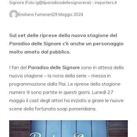
Signore (Foto ig@ilparadisodellesignorerai) - ireporters.it
Emiliano Fumaneri
29 Maggio 2024
Sul set delle riprese della nuova stagione del
Paradiso delle Signore
c’è anche un personaggio
molto amato dal pubblico.
I fan del
Paradiso delle Signore
sono in attesa della
nuova stagione – la nona della serie – messa in
programmazione dalla Rai. Le riprese della stagione
numero 9 sono partite in questi giorni. Lunedì 27
maggio il cast degli attori ha iniziato a girare le nuove
scene della fortunata soap pomeridiana.