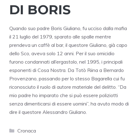
DI BORIS
Quando suo padre Boris Giuliano, fu ucciso dalla mafia
il 21 luglio del 1979, sparato alle spalle mentre
prendeva un caffè al bar, il questore Giuliano, già capo
dello Sco, aveva solo 12 anni. Per il suo omicidio
furono condannati all’ergastolo, nel 1995, i principali
esponenti di Cosa Nostra. Da Totò Riina a Bernardo
Provenzano, passando per lo stesso Bagarella cui fu
riconosciuto il ruolo di autore materiale del delitto. “Da
mio padre ho imparato che si può essere poliziotti
senza dimenticarsi di essere uomini”, ha avuto modo di
dire il questore Alessandro Giuliano.
Categorie
Cronaca