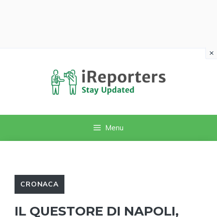
×
Vai
al
contenuto
Menu
CRONACA
IL QUESTORE DI NAPOLI,