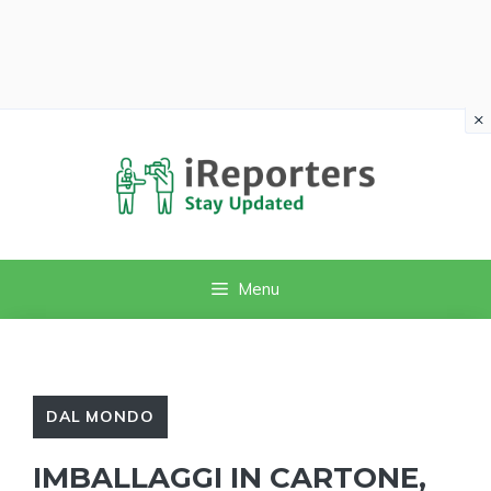
×
Vai
al
contenuto
Menu
DAL MONDO
IMBALLAGGI IN CARTONE,