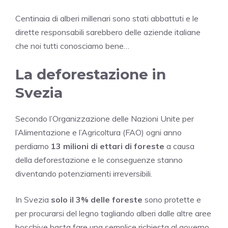
Centinaia di alberi millenari sono stati abbattuti e le
dirette responsabili sarebbero delle aziende italiane
che noi tutti conosciamo bene…
La deforestazione in
Svezia
Secondo l’Organizzazione delle Nazioni Unite per
l’Alimentazione e l’Agricoltura (FAO) ogni anno
perdiamo
13 milioni di ettari di foreste
a causa
della deforestazione e le conseguenze stanno
diventando potenziamenti irreversibili.
In Svezia
solo il 3% delle foreste
sono protette e
per procurarsi del legno tagliando alberi dalle altre aree
boschive basta fare una semplice richiesta al governo,