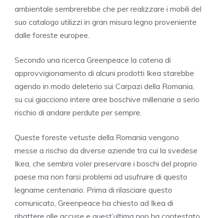
ambientale sembrerebbe che per realizzare i mobili del
suo catalogo utilizzi in gran misura legno proveniente
dalle foreste europee.
Secondo una ricerca Greenpeace la catena di
approvvigionamento di alcuni prodotti Ikea starebbe
agendo in modo deleterio sui Carpazi della Romania,
su cui giacciono intere aree boschive millenarie a serio
rischio di andare perdute per sempre.
Queste foreste vetuste della Romania vengono
messe a rischio da diverse aziende tra cui la svedese
Ikea, che sembra voler preservare i boschi del proprio
paese ma non farsi problemi ad usufruire di questo
legname centenario. Prima di rilasciare questo
comunicato, Greenpeace ha chiesto ad Ikea di
ribattere alle accuse e quest’ultima non ha contestato.