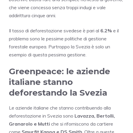
che viene concessa senza troppi indugi e vale
addirittura cinque anni.
Il tasso di deforestazione svedese è pari al
6.2%
e il
problema sono le pessime politiche di gestione
forestale europea. Purtroppo la Svezia è solo un
esempio di questa pessima gestione.
Greenpeace: le aziende
italiane stanno
deforestando la Svezia
Le aziende italiane che stanno contribuendo alla
deforestazione in Svezia sono
Lavazza, Bertolli,
Granarolo e Mutti
che si riforniscono da cartiere
come
Smurfit Kappa e DS Smith
. Oltre a queste