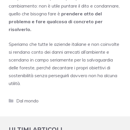
cambiamento: non è utile puntare il dito e condannare,
quello che bisogna fare è
prendere atto del
problema e fare qualcosa di concreto per
risolverlo.
Speriamo che tutte le aziende italiane e non coinvolte
si rendano conto dei danni arrecati all’ambiente e
scendano in campo seriamente per la salvaguardia
delle foreste, perché decantare i propri obiettivi di
sostenibilità senza perseguirli davvero non ha alcuna
utilità.
Categorie
Dal mondo
ULTIMI ARTICOLI