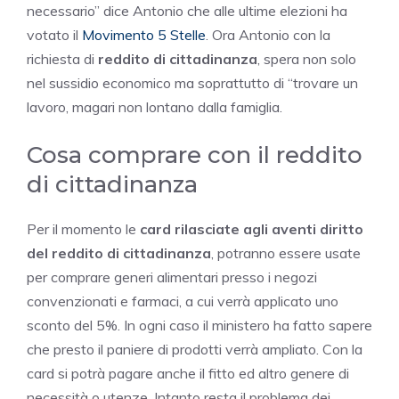
necessario” dice Antonio che alle ultime elezioni ha
votato il
Movimento 5 Stelle
. Ora Antonio con la
richiesta di
reddito di cittadinanza
, spera non solo
nel sussidio economico ma soprattutto di “trovare un
lavoro, magari non lontano dalla famiglia.
Cosa comprare con il reddito
di cittadinanza
Per il momento le
card rilasciate agli aventi diritto
del reddito di cittadinanza
, potranno essere usate
per comprare generi alimentari presso i negozi
convenzionati e farmaci, a cui verrà applicato uno
sconto del 5%. In ogni caso il ministero ha fatto sapere
che presto il paniere di prodotti verrà ampliato. Con la
card si potrà pagare anche il fitto ed altro genere di
necessità o utenze. Intanto resta il problema dei