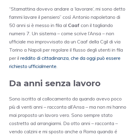
“Stamattina dovevo andare a ‘lavorare’, mi sono detto
fammi lavare il pensiero” così Antonio napoletano di
50 anni si è messo in fila al
Caaf
con il tagliando
numero 7. Un sistema – come scrive l’Ansa – non
ufficiale ma improvvisato da un Caaf della Cgil di via
Torino a Napoli per regolare il flusso degli utenti in fila
per il
reddito di cittadinanza, che da oggi può essere
richiesto ufficialmente
.
Da anni senza lavoro
Sono iscritto al collocamento da quando avevo poco
più di venti anni – racconta all’Ansa – ma non mi hanno
mai proposto un lavoro vero. Sono sempre stato
costretto ad arrangiarmi. Da otto anni – racconta –
vendo calzini e mi sposto anche a Roma quando é