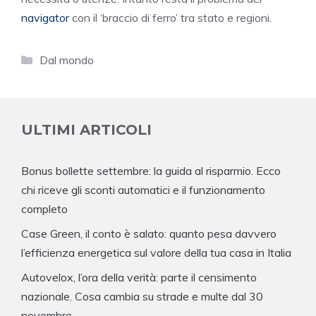
navigator
con il ‘braccio di ferro’ tra stato e regioni.
Categorie
Dal mondo
ULTIMI ARTICOLI
Bonus bollette settembre: la guida al risparmio. Ecco
chi riceve gli sconti automatici e il funzionamento
completo
Case Green, il conto è salato: quanto pesa davvero
l’efficienza energetica sul valore della tua casa in Italia
Autovelox, l’ora della verità: parte il censimento
nazionale. Cosa cambia su strade e multe dal 30
novembre