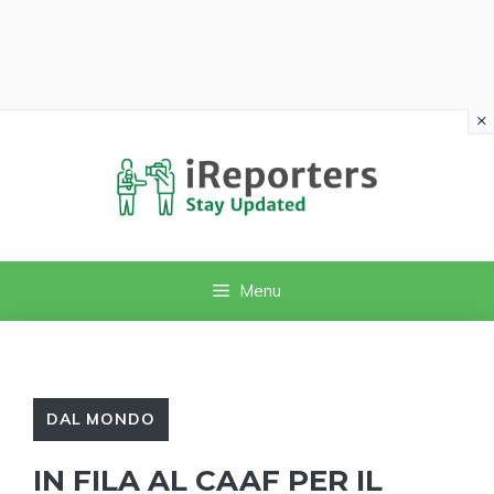
×
Vai
al
contenuto
Menu
DAL MONDO
IN FILA AL CAAF PER IL