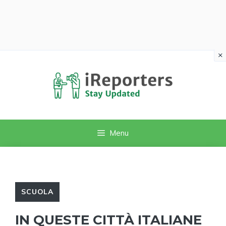
×
Vai
al
contenuto
Menu
SCUOLA
IN QUESTE CITTÀ ITALIANE