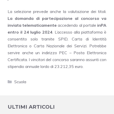
La selezione prevede anche la valutazione dei titoli.
La domanda di partecipazione al concorso va
inviata telematicamente
accedendo al portale
inPA
entro il 24 luglio 2024
. L’accesso alla piattaforma è
consentito solo tramite SPID, Carta di Identità
Elettronica o Carta Nazionale dei Servizi. Potrebbe
servire anche un indirizzo PEC – Posta Elettronica
Certificata. I vincitori del concorso saranno assunti con
stipendio annuale lordo di 23.212,35 euro.
Categorie
Scuola
ULTIMI ARTICOLI