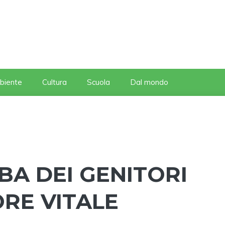
biente
Cultura
Scuola
Dal mondo
BA DEI GENITORI
RE VITALE