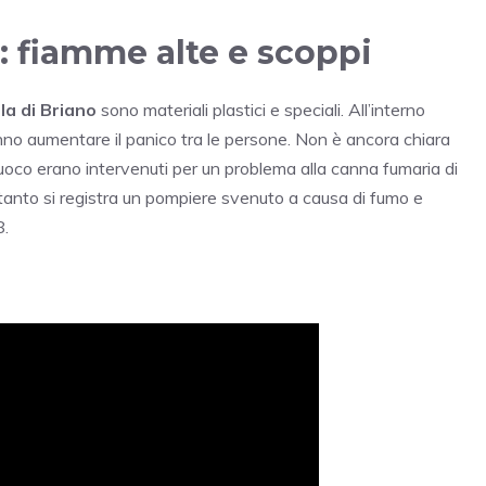
o: fiamme alte e scoppi
lla di Briano
sono materiali plastici e speciali. All’interno
nno aumentare il panico tra le persone. Non è ancora chiara
l fuoco erano intervenuti per un problema alla canna fumaria di
ntanto si registra un pompiere svenuto a causa di fumo e
8.