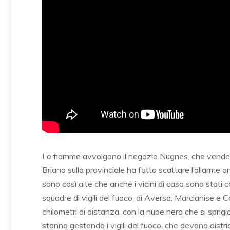
Le fiamme avvolgono il negozio Nugnes, che vende stu
Briano sulla provinciale ha fatto scattare l’allarme 
sono così alte che anche i vicini di casa sono stati co
squadre di vigili del fuoco, di Aversa, Marcianise e C
chilometri di distanza, con la nube nera che si sprig
stanno gestendo i vigili del fuoco, che devono distric