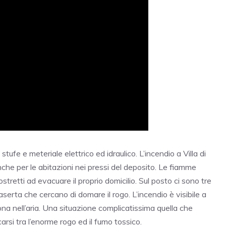
fe e meteriale elettrico ed idraulico. L’incendio a Villa di
anche per le abitazioni nei pressi del deposito. Le fiamme
stretti ad evacuare il proprio domicilio. Sul posto ci sono tre
aserta che cercano di domare il rogo. L’incendio è visibile a
iona nell’aria. Una situazione complicatissima quella che
arsi tra l’enorme rogo ed il fumo tossico.