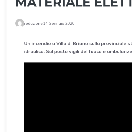
MATERIALE ELET
redazione
14 Gennaio 2020
Un incendio a Villa di Briano sulla provinciale
idraulico. Sul posto vigili del fuoco e ambulanze