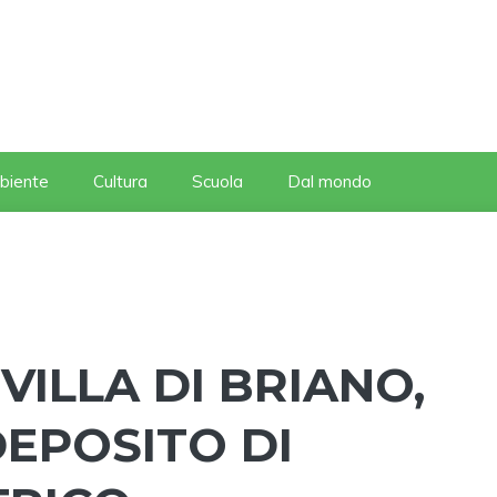
biente
Cultura
Scuola
Dal mondo
VILLA DI BRIANO,
DEPOSITO DI