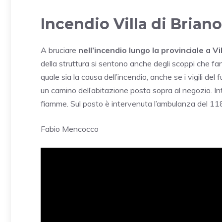
Incendio Villa di Brian
A bruciare
nell’incendio lungo la provinciale a Vi
della struttura si sentono anche degli scoppi che fa
quale sia la causa dell’incendio, anche se i vigili de
un camino dell’abitazione posta sopra al negozio. I
fiamme. Sul posto è intervenuta l’ambulanza del 11
Fabio Mencocco