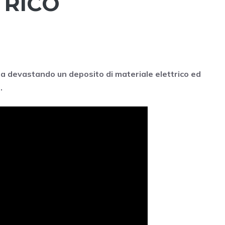
TRICO
 sta devastando un deposito di materiale elettrico ed
.