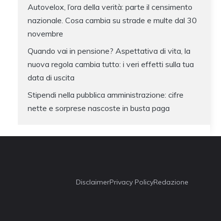
Autovelox, l’ora della verità: parte il censimento
nazionale. Cosa cambia su strade e multe dal 30
novembre
Quando vai in pensione? Aspettativa di vita, la
nuova regola cambia tutto: i veri effetti sulla tua
data di uscita
Stipendi nella pubblica amministrazione: cifre
nette e sorprese nascoste in busta paga
Disclaimer
Privacy Policy
Redazione