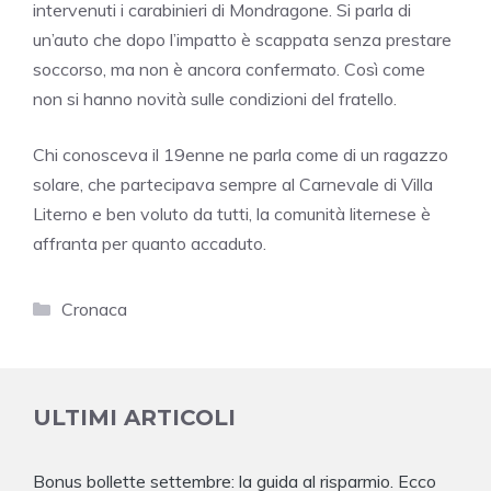
intervenuti i carabinieri di Mondragone. Si parla di
un’auto che dopo l’impatto è scappata senza prestare
soccorso, ma non è ancora confermato. Così come
non si hanno novità sulle condizioni del fratello.
Chi conosceva il 19enne ne parla come di un ragazzo
solare, che partecipava sempre al Carnevale di Villa
Literno e ben voluto da tutti, la comunità liternese è
affranta per quanto accaduto.
Categorie
Cronaca
ULTIMI ARTICOLI
Bonus bollette settembre: la guida al risparmio. Ecco