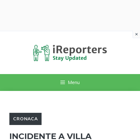
×
Vai
al
contenuto
Menu
CRONACA
INCIDENTE A VILLA