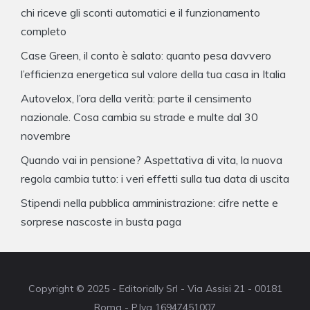
chi riceve gli sconti automatici e il funzionamento
completo
Case Green, il conto è salato: quanto pesa davvero
l’efficienza energetica sul valore della tua casa in Italia
Autovelox, l’ora della verità: parte il censimento
nazionale. Cosa cambia su strade e multe dal 30
novembre
Quando vai in pensione? Aspettativa di vita, la nuova
regola cambia tutto: i veri effetti sulla tua data di uscita
Stipendi nella pubblica amministrazione: cifre nette e
sorprese nascoste in busta paga
Copyright © 2025 - Editorially Srl - Via Assisi 21 - 00181
Roma - P.Iva 16947451007