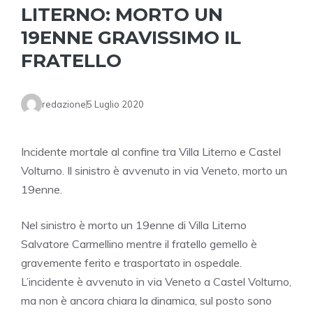
LITERNO: MORTO UN
19ENNE GRAVISSIMO IL
FRATELLO
redazione
5 Luglio 2020
Incidente mortale al confine tra Villa Literno e Castel
Volturno. Il sinistro è avvenuto in via Veneto, morto un
19enne.
Nel sinistro è morto un 19enne di Villa Literno
Salvatore Carmellino mentre il fratello gemello è
gravemente ferito e trasportato in ospedale.
L’incidente è avvenuto in via Veneto a Castel Volturno,
ma non è ancora chiara la dinamica, sul posto sono