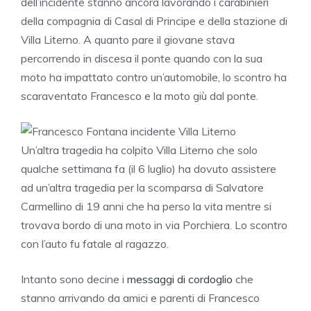
dell’incidente stanno ancora lavorando i carabinieri
della compagnia di Casal di Principe e della stazione di
Villa Literno. A quanto pare il giovane stava
percorrendo in discesa il ponte quando con la sua
moto ha impattato contro un’automobile, lo scontro ha
scaraventato Francesco e la moto giù dal ponte.
Un’altra tragedia ha colpito Villa Literno che solo
qualche settimana fa (il 6 luglio) ha dovuto assistere
ad un’altra tragedia per la scomparsa di Salvatore
Carmellino di 19 anni che ha perso la vita mentre si
trovava bordo di una moto in via Porchiera. Lo scontro
con l’auto fu fatale al ragazzo.
Intanto sono decine i
messaggi di cordoglio
che
stanno arrivando da amici e parenti di Francesco