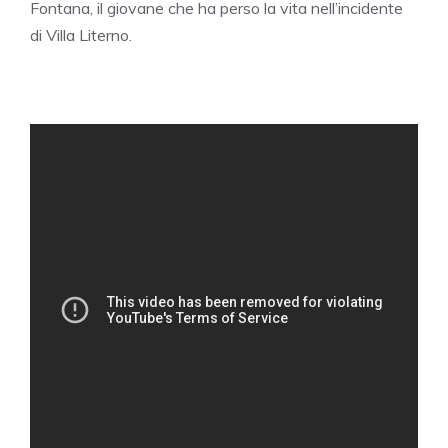
Fontana, il giovane che ha perso la vita nell’incidente
di Villa Literno.