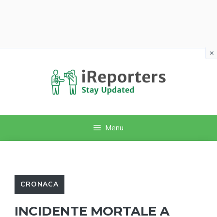
×
Vai
al
contenuto
Menu
CRONACA
INCIDENTE MORTALE A