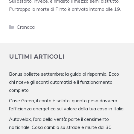
Sull’asfalto, invece, è rimasto il mezzo semi distrutto.
Purtroppo la morte di Pinto è arrivata intorno alle 19.
Categorie
Cronaca
ULTIMI ARTICOLI
Bonus bollette settembre: la guida al risparmio. Ecco
chi riceve gli sconti automatici e il funzionamento
completo
Case Green, il conto è salato: quanto pesa davvero
l’efficienza energetica sul valore della tua casa in Italia
Autovelox, l’ora della verità: parte il censimento
nazionale. Cosa cambia su strade e multe dal 30