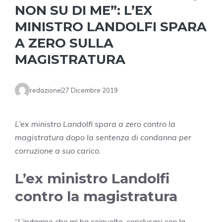
NON SU DI ME”: L’EX
MINISTRO LANDOLFI SPARA
A ZERO SULLA
MAGISTRATURA
redazione
27 Dicembre 2019
L’ex ministro Landolfi spara a zero contro la
magistratura dopo la sentenza di condanna per
corruzione a suo carico.
L’ex ministro Landolfi
contro la magistratura
“L’indagine che mi ha coinvolto, conclusasi con la