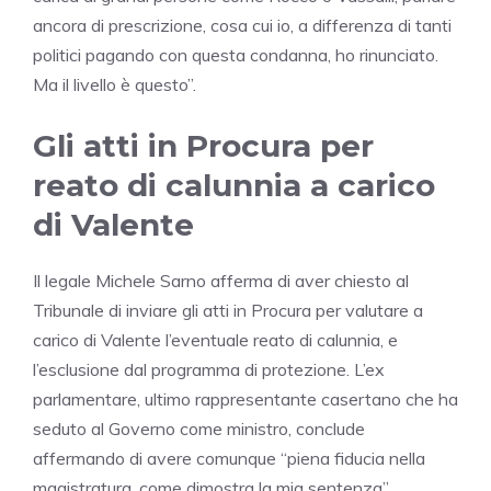
ancora di prescrizione, cosa cui io, a differenza di tanti
politici pagando con questa condanna, ho rinunciato.
Ma il livello è questo”.
Gli atti in Procura per
reato di calunnia a carico
di Valente
Il legale Michele Sarno afferma di aver chiesto al
Tribunale di inviare gli atti in Procura per valutare a
carico di Valente l’eventuale reato di calunnia, e
l’esclusione dal programma di protezione. L’ex
parlamentare, ultimo rappresentante casertano che ha
seduto al Governo come ministro, conclude
affermando di avere comunque “piena fiducia nella
magistratura, come dimostra la mia sentenza”