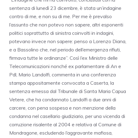
sentenza di lunedì 23 dicembre, è stata un’indagine
contro di me, e non su di me. Per me è prevalso
l’assunto che non potevo non sapere, altri esponenti
politici soprattutto di sinistra coinvolti in indagini,
potevano invece non sapere: penso a Lorenzo Diana,
e a Bassolino che, nel periodo dell’emergenza rifiuti,
firmava tutte le ordinanze”. Così l’ex Ministro delle
Telecomunicazioni nonché ex parlamentare di An e
Pdl, Mario Landolfi, commenta in una conferenza
stampa appositamente convocata a Caserta, la
sentenza emessa dal Tribunale di Santa Maria Capua
Vetere, che ha condannato Landolfi a due anni di
carcere, con pena sospesa e non menzione della
condanna nel casellario giudiziario, per una vicenda di
corruzione risalente al 2004 e relativa al Comune di
Mondragone, escludendo l’aggravante mafiosa,