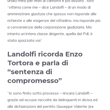
undici mesi per reati di camorra e poi assolto”, tutti
“vittima come me – dice Landolfi – di un modo di
amministrare giustizia che spesso non risponde alle
richieste o alle esigenze del cittadino, ma risponde più
a convenienze della corporazione giudiziaria. Ma
intanto un’intera classe dirigente, quella del Pdl, è
stata spazzata via”.
Landolfi ricorda Enzo
Tortora e parla di
“sentenza di
compromesso”
“Io sono finito sotto processo – rincara Landolfi –
grazie ad accuse raccolte da delinquenti in divisa ed
alle dichiarazioni del pentito Giuseppe Valente (ex