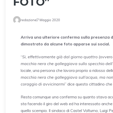
FOTO”
redazione
7 Maggio 2020
Arriva una ulteriore conferma sulla presenza d
dimostrato da alcune foto apparse sui social.
“
Si, effettivamente già dal giorno quattro (
ovvero 
macchia nera che galleggiava sullo specchio del
locale, una persona che lavora proprio a ridosso dell
macchia nera che galleggiava sull’acqua, ma non h
coraggio di avvicinarmi
” dice questo cittadino che
Resta comunque una conferma su quanto stava accad
sta facendo il giro del web ed ha interessato anche 
quello scempio. Il sindaco di Castel Volturno, Luigi