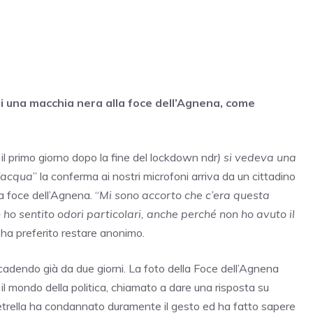
i una macchia nera alla foce dell’Agnena, come
il primo giorno dopo la fine del lockdown ndr
) si vedeva una
l’acqua
” la conferma ai nostri microfoni arriva da un cittadino
a foce dell’Agnena. “
Mi sono accorto che c’era questa
o sentito odori particolari, anche perché non ho avuto il
 ha preferito restare anonimo.
endo già da due giorni. La foto della Foce dell’Agnena
il mondo della politica, chiamato a dare una risposta su
 Petrella ha condannato duramente il gesto ed ha fatto sapere