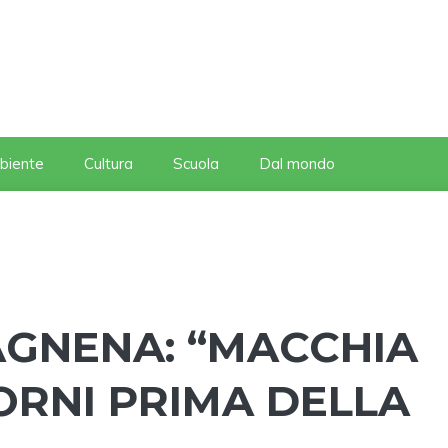
biente
Cultura
Scuola
Dal mondo
GNENA: “MACCHIA
ORNI PRIMA DELLA