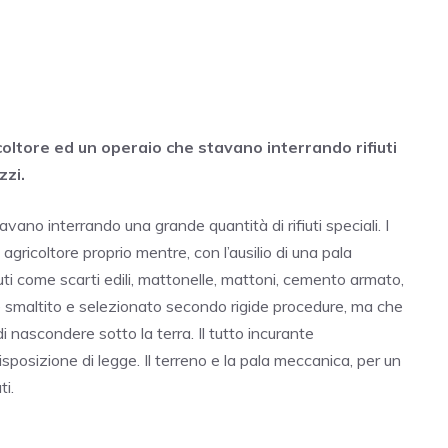
oltore ed un operaio che stavano interrando rifiuti
zzi.
ano interrando una grande quantità di rifiuti speciali. I
ricoltore proprio mentre, con l’ausilio di una pala
uti come scarti edili, mattonelle, mattoni, cemento armato,
re smaltito e selezionato secondo rigide procedure, ma che
ascondere sotto la terra. Il tutto incurante
sposizione di legge. Il terreno e la pala meccanica, per un
ti.