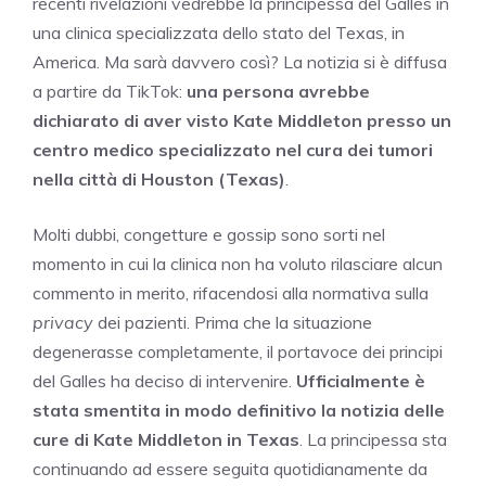
recenti rivelazioni vedrebbe la principessa del Galles in
una clinica specializzata dello stato del Texas, in
America. Ma sarà davvero così? La notizia si è diffusa
a partire da TikTok:
una persona avrebbe
dichiarato di aver visto Kate Middleton presso un
centro medico specializzato nel cura dei tumori
nella città di Houston (Texas)
.
Molti dubbi, congetture e gossip sono sorti nel
momento in cui la clinica non ha voluto rilasciare alcun
commento in merito, rifacendosi alla normativa sulla
privacy
dei pazienti. Prima che la situazione
degenerasse completamente, il portavoce dei principi
del Galles ha deciso di intervenire.
Ufficialmente è
stata smentita in modo definitivo la notizia delle
cure di Kate Middleton in Texas
. La principessa sta
continuando ad essere seguita quotidianamente da