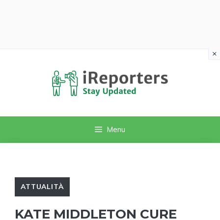
×
Vai
al
contenuto
Menu
ATTUALITÀ
KATE MIDDLETON CURE