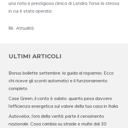
una nota e prestigiosa clinica di Londra, forse la stessa
in cui è stata operata.
Categorie
Attualità
ULTIMI ARTICOLI
Bonus bollette settembre: la guida al risparmio. Ecco
chi riceve gli sconti automatici e il funzionamento
completo
Case Green, il conto è salato: quanto pesa davvero
l’efficienza energetica sul valore della tua casa in Italia
Autovelox, l’ora della verità: parte il censimento
nazionale. Cosa cambia su strade e multe dal 30