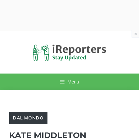
×
Vai
al
contenuto
Menu
DAL MONDO
KATE MIDDLETON