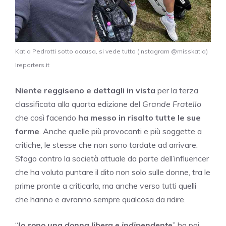
Katia Pedrotti sotto accusa, si vede tutto (Instagram @misskatia)
Ireporters.it
Niente reggiseno e dettagli in vista
per la terza
classificata alla quarta edizione del
Grande Fratello
che così facendo
ha messo in risalto tutte le sue
forme
. Anche quelle più provocanti e più soggette a
critiche, le stesse che non sono tardate ad arrivare.
Sfogo contro la società attuale da parte dell’influencer
che ha voluto puntare il dito non solo sulle donne, tra le
prime pronte a criticarla, ma anche verso tutti quelli
che hanno e avranno sempre qualcosa da ridire.
“
Io sono una donna libera e indipendente
” ha poi