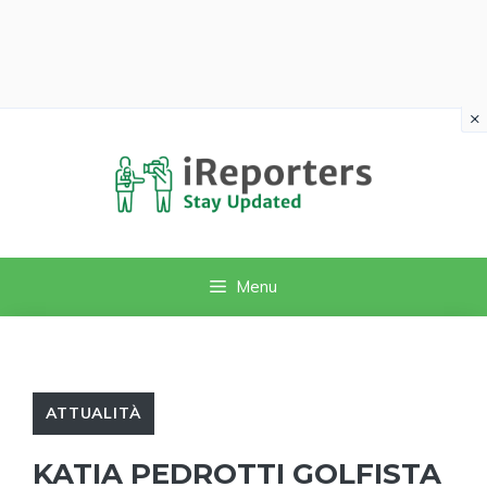
×
Vai
al
contenuto
Menu
ATTUALITÀ
KATIA PEDROTTI GOLFISTA