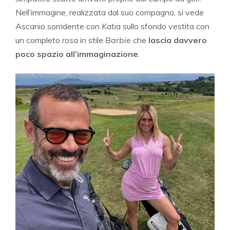
Nell’immagine, realizzata dal suo compagno, si vede
Ascanio sorridente con Katia sullo sfondo vestita con
un completo rosa in stile
Barbie
che
lascia davvero
poco spazio all’immaginazione
.