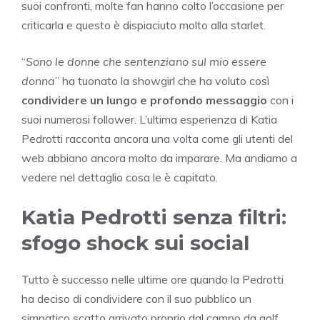
suoi confronti, molte fan hanno colto l’occasione per
criticarla e questo è dispiaciuto molto alla starlet.
“
Sono le donne che sentenziano sul mio essere
donna
” ha tuonato la showgirl che ha voluto così
condividere un lungo e profondo messaggio
con i
suoi numerosi follower. L’ultima esperienza di Katia
Pedrotti racconta ancora una volta come gli utenti del
web abbiano ancora molto da imparare. Ma andiamo a
vedere nel dettaglio cosa le è capitato.
Katia Pedrotti senza filtri:
sfogo shock sui social
Tutto è successo nelle ultime ore quando la Pedrotti
ha deciso di condividere con il suo pubblico un
simpatico scatto arrivato proprio dal campo da golf.