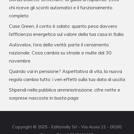
chi riceve gli sconti automatici e il funzionamento
completo
Case Green, il conto è salato: quanto pesa davvero
l’efficienza energetica sul valore della tua casa in Italia
Autovelox, l’ora della verità: parte il censimento
nazionale. Cosa cambia su strade e multe dal 30
novembre
Quando vai in pensione? Aspettativa di vita, la nuova
regola cambia tutto: i veri effetti sulla tua data di uscita
Stipendi nella pubblica amministrazione: cifre nette e
sorprese nascoste in busta paga
Copyright © 2025 - Editorially Srl - Via Assisi 21 - 00181