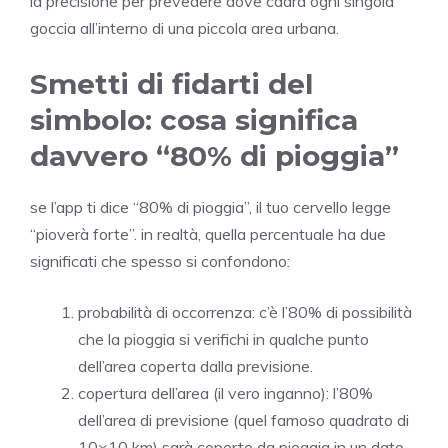
la precisione per prevedere dove cadrà ogni singola
goccia all’interno di una piccola area urbana.
Smetti di fidarti del
simbolo: cosa significa
davvero “80% di pioggia”
se l’app ti dice “80% di pioggia”, il tuo cervello legge
“pioverà forte”. in realtà, quella percentuale ha due
significati che spesso si confondono:
probabilità di occorrenza: c’è l’80% di possibilità
che la pioggia si verifichi in qualche punto
dell’area coperta dalla previsione.
copertura dell’area (il vero inganno): l’80%
dell’area di previsione (quel famoso quadrato di
10×10 km) sarà coperto da pioggia in un dato