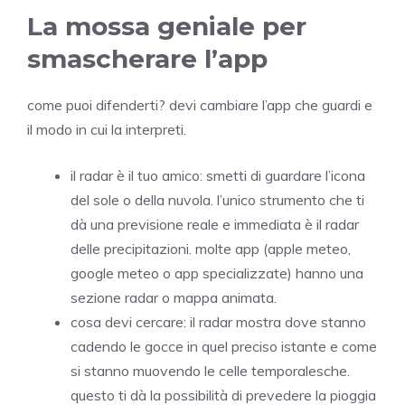
La mossa geniale per
smascherare l’app
come puoi difenderti? devi cambiare l’app che guardi e
il modo in cui la interpreti.
il radar è il tuo amico: smetti di guardare l’icona
del sole o della nuvola. l’unico strumento che ti
dà una previsione reale e immediata è il radar
delle precipitazioni. molte app (apple meteo,
google meteo o app specializzate) hanno una
sezione radar o mappa animata.
cosa devi cercare: il radar mostra dove stanno
cadendo le gocce in quel preciso istante e come
si stanno muovendo le celle temporalesche.
questo ti dà la possibilità di prevedere la pioggia