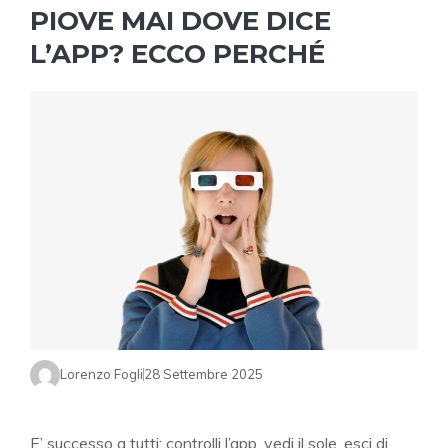
PIOVE MAI DOVE DICE
L’APP? ECCO PERCHÉ
Lorenzo Fogli
28 Settembre 2025
E’ successo a tutti: controlli l’app, vedi il sole, esci di