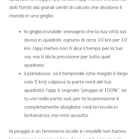
dati forniti dai grandi centri di calcolo che dividono il
mondo in una griglia.
la griglia invisibile: immagina che la tua città sia
divisa in quadrati, ognuno di circa 10 km per 10
km. l’app meteo non ti dice il tempo per la tua
via, ma ti dà la previsione per tutto quel
quadrato.
il paradosso: se il temporale (che magari è largo
solo 5 km) colpisce la parte nord del tuo
quadrato, l’app ti segnala “pioggia al 100%”. se
tu vivi nella parte sud, per te la previsione è
completamente sbagliata: vedi la nuvola in
lontananza, ma resti asciutto.
la pioggia è un fenomeno locale e i modelli non hanno