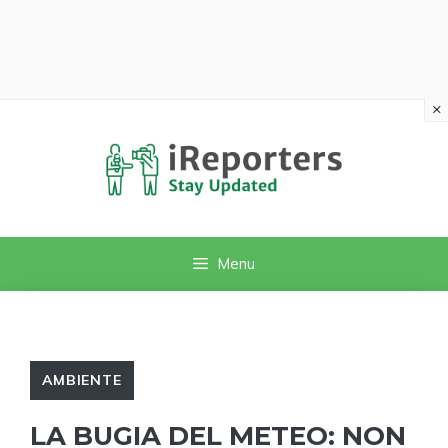
×
Vai
al
contenuto
Menu
AMBIENTE
LA BUGIA DEL METEO: NON