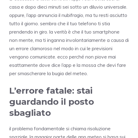
casa e dopo dieci minuti sei sotto un diluvio universale.
oppure, l’app annuncia il nubifragio, ma tu resti asciutto
tutto il giorno. sembra che il tuo telefono ti stia
prendendo in giro. la verità è che il tuo smartphone
non mente, ma ti inganna involontariamente a causa di
un errore clamoroso nel modo in cui le previsioni
vengono comunicate. ecco perché non piove mai
esattamente dove dice l’app e la mossa che devi fare
per smascherare la bugia del meteo.
L’errore fatale: stai
guardando il posto
sbagliato
il problema fondamentale si chiama risoluzione
spaziale. la maggior parte delle app meteo si basa sui