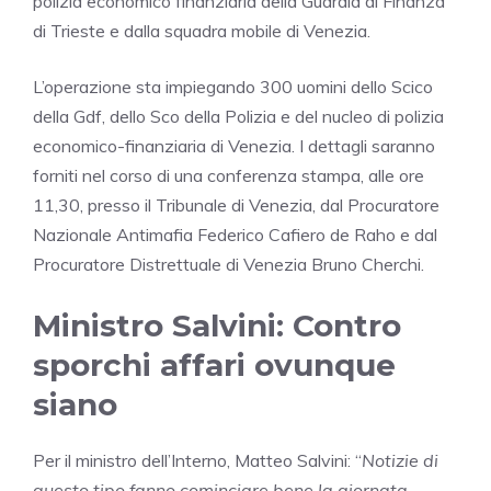
polizia economico finanziaria della Guardia di Finanza
di Trieste e dalla squadra mobile di Venezia.
L’operazione sta impiegando 300 uomini dello Scico
della Gdf, dello Sco della Polizia e del nucleo di polizia
economico-finanziaria di Venezia. I dettagli saranno
forniti nel corso di una conferenza stampa, alle ore
11,30, presso il Tribunale di Venezia, dal Procuratore
Nazionale Antimafia Federico Cafiero de Raho e dal
Procuratore Distrettuale di Venezia Bruno Cherchi.
Ministro Salvini: Contro
sporchi affari ovunque
siano
Per il ministro dell’Interno, Matteo Salvini: “
Notizie di
questo tipo fanno cominciare bene la giornata.