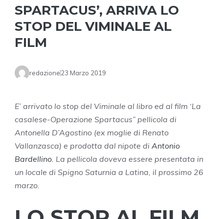
SPARTACUS’, ARRIVA LO
STOP DEL VIMINALE AL
FILM
redazione
23 Marzo 2019
E’ arrivato lo stop del Viminale al libro ed al film ‘La
casalese-Operazione Spartacus” pellicola di
Antonella D’Agostino (ex moglie di Renato
Vallanzasca) e prodotta dal nipote di
Antonio
Bardellino
. La pellicola doveva essere presentata in
un locale di Spigno Saturnia a Latina, il prossimo 26
marzo.
LO STOP AL FILM