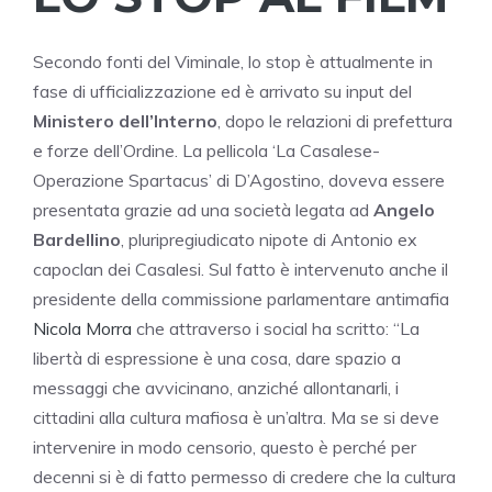
Secondo fonti del Viminale, lo stop è attualmente in
fase di ufficializzazione ed è arrivato su input del
Ministero dell’Interno
, dopo le relazioni di prefettura
e forze dell’Ordine. La pellicola ‘La Casalese-
Operazione Spartacus’ di D’Agostino, doveva essere
presentata grazie ad una società legata ad
Angelo
Bardellino
, pluripregiudicato nipote di Antonio ex
capoclan dei Casalesi. Sul fatto è intervenuto anche il
presidente della commissione parlamentare antimafia
Nicola Morra
che attraverso i social ha scritto: “La
libertà di espressione è una cosa, dare spazio a
messaggi che avvicinano, anziché allontanarli, i
cittadini alla cultura mafiosa è un’altra. Ma se si deve
intervenire in modo censorio, questo è perché per
decenni si è di fatto permesso di credere che la cultura