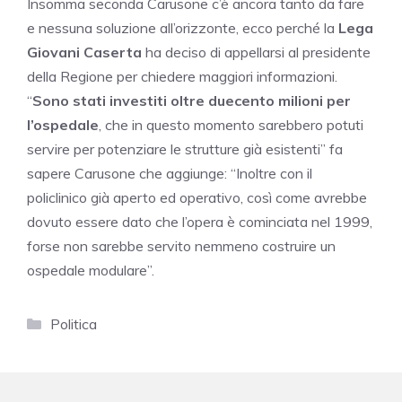
Insomma seconda Carusone c’è ancora tanto da fare
e nessuna soluzione all’orizzonte, ecco perché la
Lega
Giovani Caserta
ha deciso di appellarsi al presidente
della Regione per chiedere maggiori informazioni.
“
Sono stati investiti oltre duecento milioni per
l’ospedale
, che in questo momento sarebbero potuti
servire per potenziare le strutture già esistenti” fa
sapere Carusone che aggiunge: “Inoltre con il
policlinico già aperto ed operativo, così come avrebbe
dovuto essere dato che l’opera è cominciata nel 1999,
forse non sarebbe servito nemmeno costruire un
ospedale modulare”.
Categorie
Politica