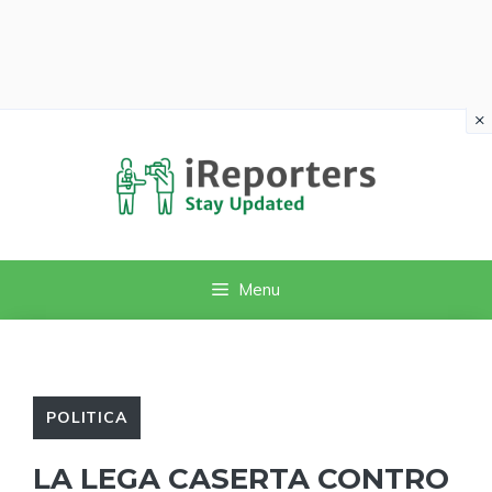
×
Vai
al
contenuto
Menu
POLITICA
LA LEGA CASERTA CONTRO