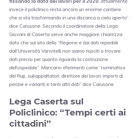
fissando la data dei lavori per il 2020
, attualmente
invece il policlinico resta ancora un enorme cantiere
che si sta trasformando in una discarica a cielo aperto”
dice Carusone. Secondo il coordinatore della Lega
Giovani di Caserta serve anche maggiore chiarezza
dato che sul sito della “Regione e dai dati reperibili
dall’Università Vanvitelli non siamo riusciti a trovare
dati precisi per quanto riguarda la costruzione
dell’ospedale”. Mancano riferimenti come “nominativo
del Rup, subappaltatori, direttore dei lavori, importi di
perizie e varianti e tanti altri dati” dice Carusone.
Lega Caserta sul
Policlinico: “Tempi certi ai
cittadini”