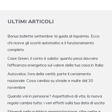
ULTIMI ARTICOLI
Bonus bollette settembre: la guida al risparmio. Ecco
chi riceve gli sconti automatici e il funzionamento
completo
Case Green, il conto è salato: quanto pesa davvero
l’efficienza energetica sul valore della tua casa in Italia
Autovelox, l’ora della verità: parte il censimento
nazionale. Cosa cambia su strade e multe dal 30
novembre
Quando vai in pensione? Aspettativa di vita, la nuova
regola cambia tutto: i veri effetti sulla tua data di uscita
Stipendi nella pubblica amministrazione: cifre nette e