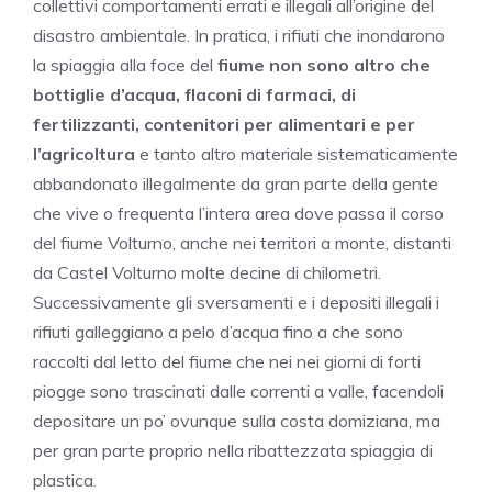
collettivi comportamenti errati e illegali all’origine del
disastro ambientale. In pratica, i rifiuti che inondarono
la spiaggia alla foce del
fiume non sono altro che
bottiglie d’acqua, flaconi di farmaci, di
fertilizzanti, contenitori per alimentari e per
l’agricoltura
e tanto altro materiale sistematicamente
abbandonato illegalmente da gran parte della gente
che vive o frequenta l’intera area dove passa il corso
del fiume Volturno, anche nei territori a monte, distanti
da Castel Volturno molte decine di chilometri.
Successivamente gli sversamenti e i depositi illegali i
rifiuti galleggiano a pelo d’acqua fino a che sono
raccolti dal letto del fiume che nei nei giorni di forti
piogge sono trascinati dalle correnti a valle, facendoli
depositare un po’ ovunque sulla costa domiziana, ma
per gran parte proprio nella ribattezzata spiaggia di
plastica.