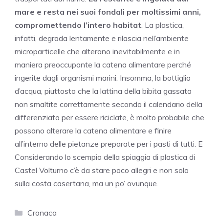
mare e resta nei suoi fondali per moltissimi anni,
compromettendo l’intero habitat
. La plastica,
infatti, degrada lentamente e rilascia nell’ambiente
microparticelle che alterano inevitabilmente e in
maniera preoccupante la catena alimentare perché
ingerite dagli organismi marini. Insomma, la bottiglia
d’acqua, piuttosto che la lattina della bibita gassata
non smaltite correttamente secondo il calendario della
differenziata per essere riciclate, è molto probabile che
possano alterare la catena alimentare e finire
all’interno delle pietanze preparate per i pasti di tutti. E
Considerando lo scempio della spiaggia di plastica di
Castel Volturno c’è da stare poco allegri e non solo
sulla costa casertana, ma un po’ ovunque.
Categorie
Cronaca