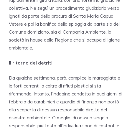
rapidamente il giro d’Italia, con una forte indignazione
collettiva. Ne seguì un procedimento giudiziario verso
ignoti da parte della procura di Santa Maria Capua
Vetere e poi la bonifica della spiaggia da parte sia del
Comune domiziano, sia di Campania Ambiente, la
società in house della Regione che si occupa di igiene
ambientale.
Il ritorno dei detriti
Da qualche settimana, però, complice le mareggiate e
le forti correnti la coltre di rifiuti plastici si sta
riformando. Intanto, l’indagine condotta in quei giorni di
febbraio da carabinieri e guardia di finanza non portò
alla scoperta di nessun responsabile diretto del
disastro ambientale. O meglio, di nessun singolo
responsabile, piuttosto all’individuazione di costanti e