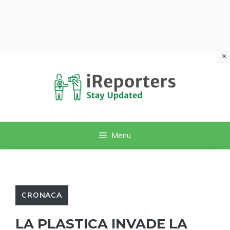
×
Vai
al
contenuto
Menu
CRONACA
LA PLASTICA INVADE LA