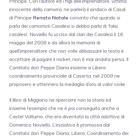
Principe. Con l’autore ed i figli dell’imprenditore, vittima
innocente della camorra, ne parlerà il sindaco di Casal
di Principe
Renato Natale
convinto che quando si
parla dei camorristi Casalesi si debba parla di ‘falsi
casalesi’. Noviello fu ucciso dal clan dei Casalesi il 16
maggio del 2008 e da allora la memoria di
quell’imprenditore che non volle abbassare la testa e
accettare di pagare il racket, non è mai andata persa. Il
Comitato don Peppe Diana insieme a Libera
coordinamento provinciale di Caserta, nel 2009 ne
proposero e ottennero la medaglia d’oro al valor civile.
Il libro di Miggiano ne ripercorre non la storia ed
insieme l’esempio che ne è poi conseguito anche a
Castel Volturno, che era diventata la città adottiva di
Domenico Noviello. L’iniziativa è promossa dal
Comitato don Peppe Diana, Libera, Coordinamento dei