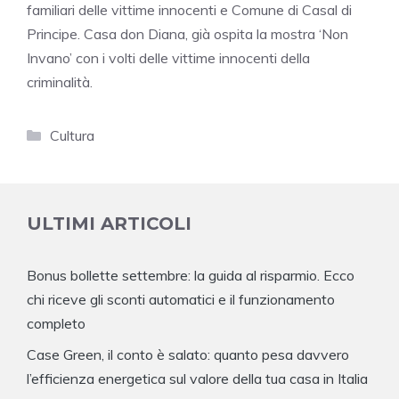
familiari delle vittime innocenti e Comune di Casal di
Principe. Casa don Diana, già ospita la mostra ‘Non
Invano’ con i volti delle vittime innocenti della
criminalità.
Categorie
Cultura
ULTIMI ARTICOLI
Bonus bollette settembre: la guida al risparmio. Ecco
chi riceve gli sconti automatici e il funzionamento
completo
Case Green, il conto è salato: quanto pesa davvero
l’efficienza energetica sul valore della tua casa in Italia