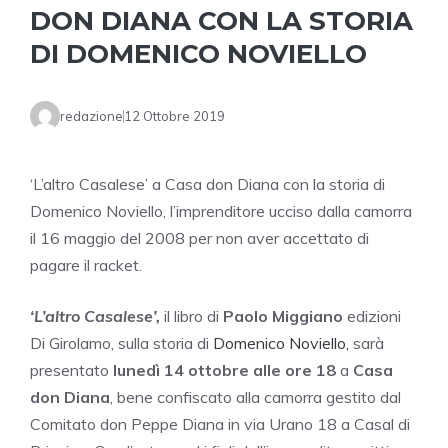
DON DIANA CON LA STORIA
DI DOMENICO NOVIELLO
redazione
12 Ottobre 2019
‘L’altro Casalese’ a Casa don Diana con la storia di
Domenico Noviello, l’imprenditore ucciso dalla camorra
il 16 maggio del 2008 per non aver accettato di
pagare il racket.
‘L’altro Casalese’,
il libro di
Paolo Miggiano
edizioni
Di Girolamo, sulla storia di
Domenico Noviello,
sarà
presentato
lunedì 14 ottobre alle ore 18
a
Casa
don Diana
, bene confiscato alla camorra gestito dal
Comitato don Peppe Diana in via Urano 18 a Casal di