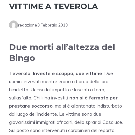
VITTIME A TEVEROLA
redazione
3 Febbraio 2019
Due morti all’altezza del
Bingo
Teverola. Investe e scappa, due vittime
. Due
uomini investiti mentre erano a bordo della loro
bicicletta. Uccisi dall’impatto e lasciati a terra,
sull’asfalto. Chi li ha investiti
non si è fermato per
prestare soccorso
, ma si è allontanato indisturbato
dal luogo dell’incidente. Le vittime sono due
giovanissimi immigrati africani, dello sprar di Casaluce.
Sul posto sono intervenuti i carabinieri del reparto