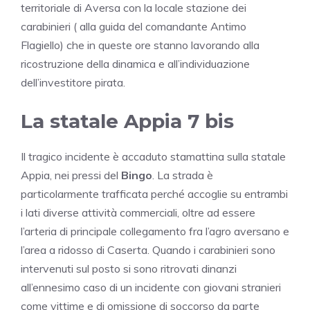
territoriale di Aversa con la locale stazione dei
carabinieri ( alla guida del comandante Antimo
Flagiello) che in queste ore stanno lavorando alla
ricostruzione della dinamica e all’individuazione
dell’investitore pirata.
La statale Appia 7 bis
Il tragico incidente è accaduto stamattina sulla statale
Appia, nei pressi del
Bingo
. La strada è
particolarmente trafficata perché accoglie su entrambi
i lati diverse attività commerciali, oltre ad essere
l’arteria di principale collegamento fra l’agro aversano e
l’area a ridosso di Caserta. Quando i carabinieri sono
intervenuti sul posto si sono ritrovati dinanzi
all’ennesimo caso di un incidente con giovani stranieri
come vittime e di omissione di soccorso da parte