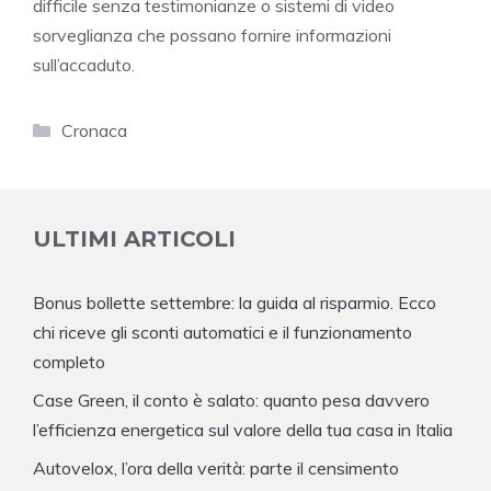
difficile senza testimonianze o sistemi di video
sorveglianza che possano fornire informazioni
sull’accaduto.
Categorie
Cronaca
ULTIMI ARTICOLI
Bonus bollette settembre: la guida al risparmio. Ecco
chi riceve gli sconti automatici e il funzionamento
completo
Case Green, il conto è salato: quanto pesa davvero
l’efficienza energetica sul valore della tua casa in Italia
Autovelox, l’ora della verità: parte il censimento