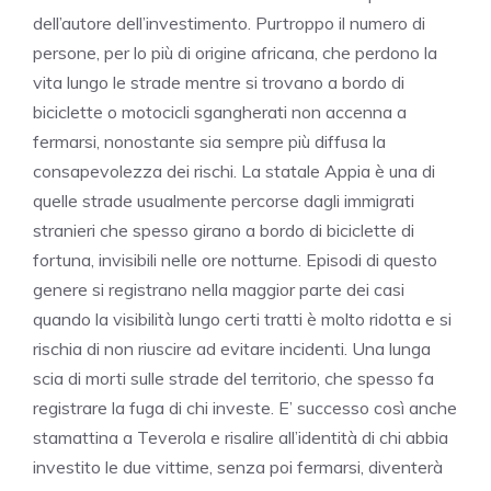
dell’autore dell’investimento. Purtroppo il numero di
persone, per lo più di origine africana, che perdono la
vita lungo le strade mentre si trovano a bordo di
biciclette o motocicli sgangherati non accenna a
fermarsi, nonostante sia sempre più diffusa la
consapevolezza dei rischi. La statale Appia è una di
quelle strade usualmente percorse dagli immigrati
stranieri che spesso girano a bordo di biciclette di
fortuna, invisibili nelle ore notturne. Episodi di questo
genere si registrano nella maggior parte dei casi
quando la visibilità lungo certi tratti è molto ridotta e si
rischia di non riuscire ad evitare incidenti. Una lunga
scia di morti sulle strade del territorio, che spesso fa
registrare la fuga di chi investe. E’ successo così anche
stamattina a Teverola e risalire all’identità di chi abbia
investito le due vittime, senza poi fermarsi, diventerà