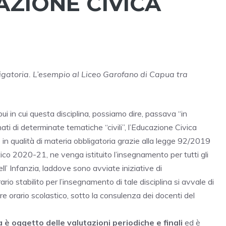
AZIONE CIVICA
igatoria. L’esempio al Liceo Garofano di Capua tra
ui in cui questa disciplina, possiamo dire, passava “in
ati di determinate tematiche “civili”, l’Educazione Civica
n qualità di materia obbligatoria grazie alla legge 92/2019
co 2020-21, ne venga istituito l’insegnamento per tutti gli
ell’ Infanzia, laddove sono avviate iniziative di
rio stabilito per l’insegnamento di tale disciplina si avvale di
re orario scolastico, sotto la consulenza dei docenti del
è oggetto delle valutazioni periodiche e finali
ed è