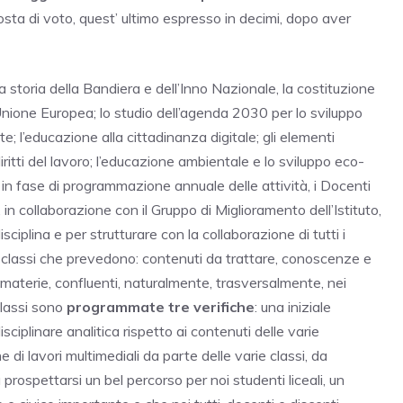
sta di voto, quest’ ultimo espresso in decimi, dopo aver
 storia della Bandiera e dell’Inno Nazionale, la costituzione
ll’Unione Europea; lo studio dell’agenda 2030 per lo sviluppo
e; l’educazione alla cittadinanza digitale; gli elementi
iritti del lavoro; l’educazione ambientale e lo sviluppo eco-
 in fase di programmazione annuale delle attività, i Docenti
, in collaborazione con il Gruppo di Miglioramento dell’Istituto,
sciplina e per strutturare con la collaborazione di tutti i
e classi che prevedono: contenuti da trattare, conoscenze e
materie, confluenti, naturalmente, trasversalmente, nei
lassi sono
programmate tre verifiche
: una iniziale
sciplinare analitica rispetto ai contenuti delle varie
 di lavori multimediali da parte delle varie classi, da
 prospettarsi un bel percorso per noi studenti liceali, un