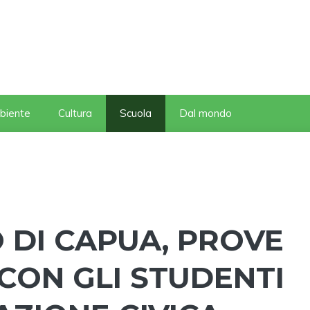
biente
Cultura
Scuola
Dal mondo
 DI CAPUA, PROVE
CON GLI STUDENTI