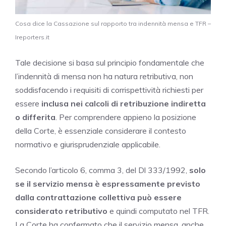
Cosa dice la Cassazione sul rapporto tra indennità mensa e TFR –
Ireporters.it
Tale decisione si basa sul principio fondamentale che
l’indennità di mensa non ha natura retributiva, non
soddisfacendo i requisiti di corrispettività richiesti per
essere
inclusa nei calcoli di retribuzione indiretta
o differita
. Per comprendere appieno la posizione
della Corte, è essenziale considerare il contesto
normativo e giurisprudenziale applicabile.
Secondo l’articolo 6, comma 3, del Dl 333/1992,
solo
se il servizio mensa è espressamente previsto
dalla contrattazione collettiva può essere
considerato retributivo
e quindi computato nel TFR.
La Corte ha confermato che il servizio mensa, anche