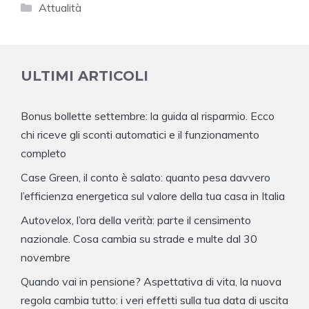
Categorie
Attualità
ULTIMI ARTICOLI
Bonus bollette settembre: la guida al risparmio. Ecco
chi riceve gli sconti automatici e il funzionamento
completo
Case Green, il conto è salato: quanto pesa davvero
l’efficienza energetica sul valore della tua casa in Italia
Autovelox, l’ora della verità: parte il censimento
nazionale. Cosa cambia su strade e multe dal 30
novembre
Quando vai in pensione? Aspettativa di vita, la nuova
regola cambia tutto: i veri effetti sulla tua data di uscita