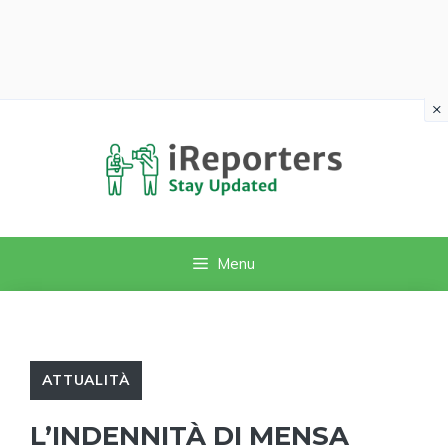
×
Vai
al
contenuto
Menu
ATTUALITÀ
L’INDENNITÀ DI MENSA