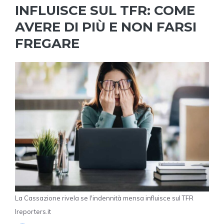
INFLUISCE SUL TFR: COME
AVERE DI PIÙ E NON FARSI
FREGARE
La Cassazione rivela se l'indennità mensa influisce sul TFR
Ireporters.it