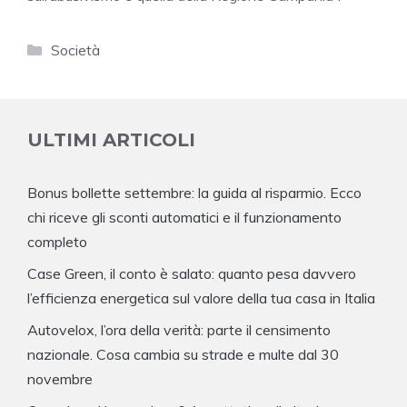
Categorie
Società
ULTIMI ARTICOLI
Bonus bollette settembre: la guida al risparmio. Ecco
chi riceve gli sconti automatici e il funzionamento
completo
Case Green, il conto è salato: quanto pesa davvero
l’efficienza energetica sul valore della tua casa in Italia
Autovelox, l’ora della verità: parte il censimento
nazionale. Cosa cambia su strade e multe dal 30
novembre