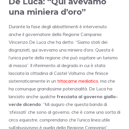
De Luca: “Qui avevamo
una miniera d’oro”
Durante la fase degli abbattimenti è intervenuto
anche il governatore della Regione Campania
Vincenzo De Luca che ha detto: “Siamo stati dei
disgraziati, qui avevamo una miniera d’oro. Questa è
l’unica parte della regione che può ospitare un turismo
di massa”. Il riferimento al degrado in cui è stata
lasciata la cittadina di Castel Volturno che finisce
sistematicamente in un
tritacarne mediatico
, ma che
ha comunque grandissime potenzialità. De Luca ha
lanciato anche qualche
frecciata al governo giallo-
verde dicendo
: “Mi auguro che questa banda di
‘sfessati’ che sono al governo, che è come una sorta di
circo equestre, comprendano che l’unica linea utile
sull’abusivismo è quella della Regione Campania”.