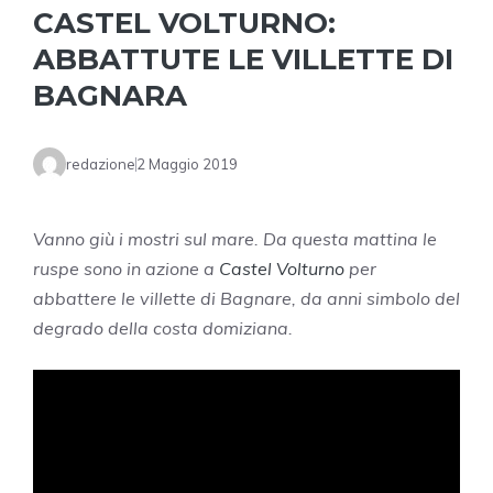
CASTEL VOLTURNO:
ABBATTUTE LE VILLETTE DI
BAGNARA
redazione
2 Maggio 2019
Vanno giù i mostri sul mare. Da questa mattina le
ruspe sono in azione a
Castel Volturno
per
abbattere le villette di Bagnare, da anni simbolo del
degrado della costa domiziana.