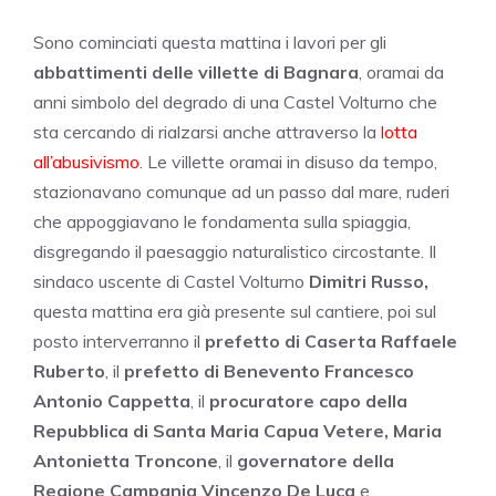
Sono cominciati questa mattina i lavori per gli
abbattimenti delle villette di Bagnara
, oramai da
anni simbolo del degrado di una Castel Volturno che
sta cercando di rialzarsi anche attraverso la
lotta
all’abusivismo
. Le villette oramai in disuso da tempo,
stazionavano comunque ad un passo dal mare, ruderi
che appoggiavano le fondamenta sulla spiaggia,
disgregando il paesaggio naturalistico circostante. Il
sindaco uscente di Castel Volturno
Dimitri Russo,
questa mattina era già presente sul cantiere, poi sul
posto interverranno il
prefetto di Caserta Raffaele
Ruberto
, il
prefetto di Benevento Francesco
Antonio Cappetta
, il
procuratore capo della
Repubblica di Santa Maria Capua Vetere, Maria
Antonietta Troncone
, il
governatore della
Regione Campania Vincenzo De Luca
e