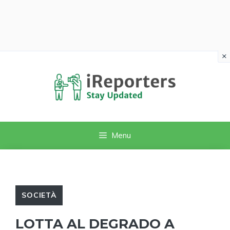
×
Vai
al
contenuto
Menu
SOCIETÀ
LOTTA AL DEGRADO A