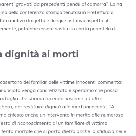
parenti gravati da precedenti penali di camorra
”. Lo ha
rso della conferenza stampa tenutasi in Prefettura a
stato motivo di rigetto e dunque ostativo rispetto al
temente, potrebbe essere sostituito con la parentela di
a dignità ai morti
sertano dei familiari delle vittime innocenti, commenta:
nnunciato venga concretizzato e speriamo che possa
battaglia che stiamo facendo, insieme ad altre
ra, per restituire dignità alle morti innocenti”. “Al
mo chiesto anche un intervento in merito alle numerose
iesta di riconoscimento di un familiare di vittima
ferita mortale che si porta dietro anche la sfiducia nelle