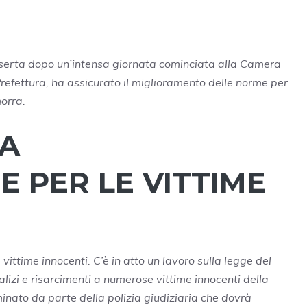
Caserta dopo un’intensa giornata cominciata alla Camera
Prefettura, ha assicurato il miglioramento delle norme per
morra.
NA
 PER LE VITTIME
ittime innocenti. C’è in atto un lavoro sulla legge del
lizi e risarcimenti a numerose vittime innocenti della
inato da parte della polizia giudiziaria che dovrà