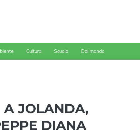
biente
Cultura
Scuola
Dal mondo
 A JOLANDA,
EPPE DIANA