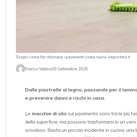
Scopri come far ritornare i pavimenti come nuovi-ireporters.it
Franco Vallesi
30 Settembre 2025
Dalle piastrelle al legno, passando per il lamin
e prevenire danni e rischi in casa.
Le
macchie di olio
sul pavimento sono tra le più fa
della superficie, ma possono trasformarsi in un ver
scivoloso. Basta un piccolo incidente in cucina, una 