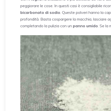
peggiorare le cose. In questi casi è consigliabile ri
bicarbonato di sodio
. Queste polveri hanno la capa
profondità. Basta cospargere la macchia, lasciare a
completando la pulizia con un
panno umido
. Se la