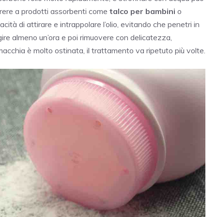
correre a prodotti assorbenti come
talco per bambini
o
cità di attirare e intrappolare l’olio, evitando che penetri in
gire almeno un’ora e poi rimuovere con delicatezza,
 macchia è molto ostinata, il trattamento va ripetuto più volte.