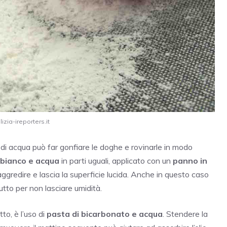
izia-ireporters.it
di acqua può far gonfiare le doghe e rovinarle in modo
 bianco e acqua
in parti uguali, applicato con un
panno in
ggredire e lascia la superficie lucida. Anche in questo caso
tto per non lasciare umidità.
tto, è l’uso di
pasta di bicarbonato e acqua
. Stendere la