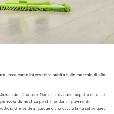
ato: ecco come intervenire subito sulle macchie di olio
stidiose da affrontare. Non solo rovinano l’aspetto estetico
o
pericolo domestico
perché rendono il pavimento
bottiglia che perde in garage o una goccia finita sul parquet