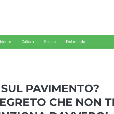
biente
Cultura
Scuola
Dal mondo
 SUL PAVIMENTO?
SEGRETO CHE NON T