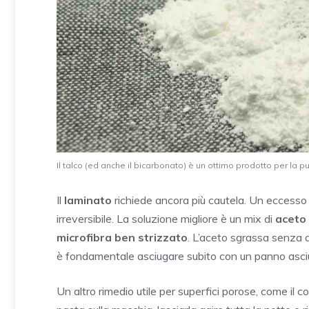
Il talco (ed anche il bicarbonato) è un ottimo prodotto per la pul
Il
laminato
richiede ancora più cautela. Un eccesso 
irreversibile. La soluzione migliore è un mix di
aceto
microfibra ben strizzato
. L’aceto sgrassa senza a
è fondamentale asciugare subito con un panno asciu
Un altro rimedio utile per superfici porose, come il co