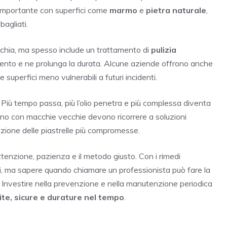
 importante con superfici come
marmo
e
pietra naturale
,
agliati.
cchia, ma spesso include un trattamento di
pulizia
mento e ne prolunga la durata. Alcune aziende offrono anche
 superfici meno vulnerabili a futuri incidenti.
. Più tempo passa, più l’olio penetra e più complessa diventa
vano con macchie vecchie devono ricorrere a soluzioni
uzione delle piastrelle più compromesse.
attenzione, pazienza e il metodo giusto. Con i rimedi
asi, ma sapere quando chiamare un professionista può fare la
 Investire nella prevenzione e nella manutenzione periodica
ite, sicure e durature nel tempo
.