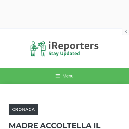
×
Vai
al
contenuto
Menu
CRONACA
MADRE ACCOLTELLA IL