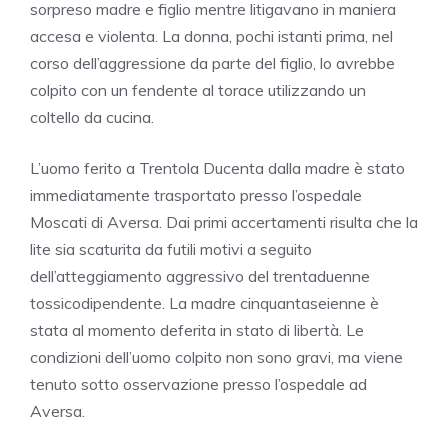
sorpreso madre e figlio mentre litigavano in maniera
accesa e violenta. La donna, pochi istanti prima, nel
corso dell’aggressione da parte del figlio, lo avrebbe
colpito con un fendente al torace utilizzando un
coltello da cucina.
L’uomo ferito a Trentola Ducenta dalla madre è stato
immediatamente trasportato presso l’ospedale
Moscati di Aversa. Dai primi accertamenti risulta che la
lite sia scaturita da futili motivi a seguito
dell’atteggiamento aggressivo del trentaduenne
tossicodipendente. La madre cinquantaseienne è
stata al momento deferita in stato di libertà. Le
condizioni dell’uomo colpito non sono gravi, ma viene
tenuto sotto osservazione presso l’ospedale ad
Aversa.