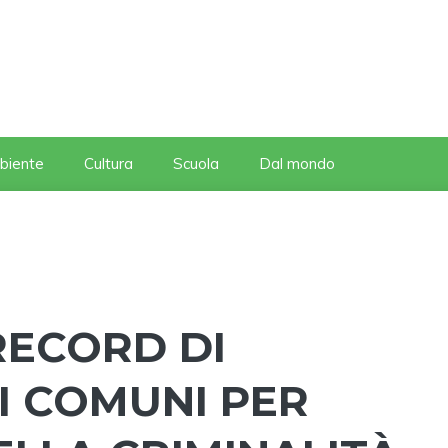
biente
Cultura
Scuola
Dal mondo
 RECORD DI
I COMUNI PER