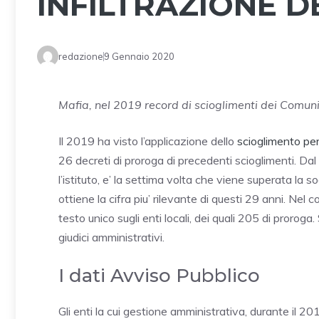
INFILTRAZIONE D
redazione
9 Gennaio 2020
Mafia, nel 2019 record di scioglimenti dei Comuni 
Il 2019 ha visto l’applicazione dello
scioglimento per 
26 decreti di proroga di precedenti scioglimenti. Dal
l’istituto, e’ la settima volta che viene superata la 
ottiene la cifra piu’ rilevante di questi 29 anni. Ne
testo unico sugli enti locali, dei quali 205 di proroga
giudici amministrativi.
I dati Avviso Pubblico
Gli enti la cui gestione amministrativa, durante il 2