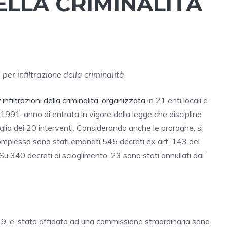
ELLA CRIMINALITÀ
per infiltrazione della criminalità
infiltrazioni della criminalita’ organizzata
in 21 enti locali e
 1991, anno di entrata in vigore della legge che disciplina
soglia dei 20 interventi. Considerando anche le proroghe, si
l complesso sono stati emanati 545 decreti ex art. 143 del
. Su 340 decreti di scioglimento, 23 sono stati annullati dai
019, e’ stata affidata ad una commissione straordinaria sono