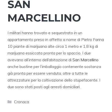
SAN
MARCELLINO
I militari hanno trovato e sequestrato in un
appartamento preso in affetto a nome di Pietro Farina
10 piante di marijuana alte circa 1 metro e 1,8 kg di
marijuana essiccata pronta per lo spaccio. I due
avevano all’interno dell’abitazione di
San Marcellino
anche bustine per l’imballaggio contenente sostanza
già pronta per essere venduta, oltre a tutte le
attrezzature per la coltivazione dello stupefacente. I
due sono stati posti agli arresti domiciliari.
Categorie
Cronaca