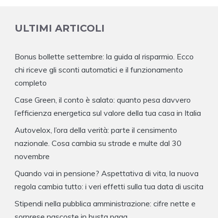
ULTIMI ARTICOLI
Bonus bollette settembre: la guida al risparmio. Ecco
chi riceve gli sconti automatici e il funzionamento
completo
Case Green, il conto è salato: quanto pesa davvero
l’efficienza energetica sul valore della tua casa in Italia
Autovelox, l’ora della verità: parte il censimento
nazionale. Cosa cambia su strade e multe dal 30
novembre
Quando vai in pensione? Aspettativa di vita, la nuova
regola cambia tutto: i veri effetti sulla tua data di uscita
Stipendi nella pubblica amministrazione: cifre nette e
sorprese nascoste in busta paga