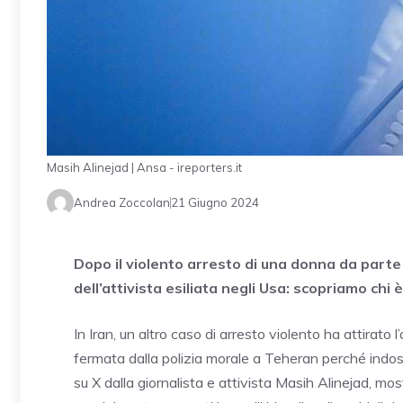
Masih Alinejad | Ansa - ireporters.it
Andrea Zoccolan
21 Giugno 2024
Dopo il violento arresto di una donna da parte d
dell’attivista esiliata negli Usa: scopriamo chi è
In Iran, un altro caso di arresto violento ha attirat
fermata dalla polizia morale a Teheran perché indoss
su X dalla giornalista e attivista Masih Alinejad, mos