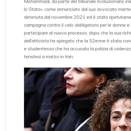
Mohammadi, da parte del tribunale rivoluzionario ir
lo Stato», come annunciato dal suo avvocato martedì 1
detenuta dal novembre 2021 ed è stata ripetutament
campagna contro il velo obbligatorio per le donne e 
partecipare al nuovo processo, dopo che la sua richie
dell’attivista ha spiegato che la 52enne è stata con
e studentessa che ha accusato la polizia di violenza
tenutesi a marzo in Iran.