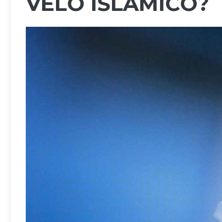
VELO ISLAMICO?