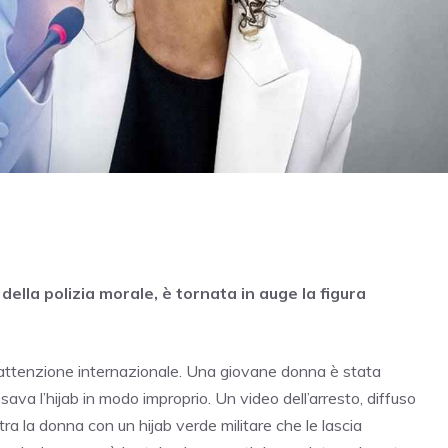
ella polizia morale, è tornata in auge la figura
o l’attenzione internazionale. Una giovane donna è stata
ava l’hijab in modo improprio. Un video dell’arresto, diffuso
tra la donna con un hijab verde militare che le lascia