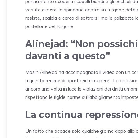
parzialmente scoperti i capelli biondi e gli occhiali
vestite di nero, la spingono dentro un furgone della
resiste, scalcia e cerca di sottrarsi, ma le poliziott
portellone del furgone.
Alinejad: “Non possich
davanti a questo”
Masih Alinejad ha accompagnato il video con un co
a questo regime di apartheid di genere”. La diffusi
ancora una volta in luce le violazioni dei diritti uman
rispettano le rigide norme sull’abbigliamento imposte
La continua repression
Un fatto che accade solo qualche giorno dopo alla