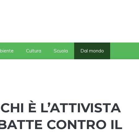
biente
Cultura
Scuola
Dal mondo
CHI È L’ATTIVISTA
 BATTE CONTRO IL