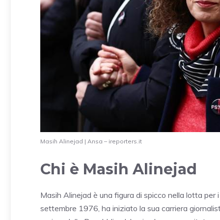
Masih Alinejad | Ansa – ireporters.it
Chi è Masih Alinejad
Masih Alinejad è una figura di spicco nella lotta per i
settembre 1976, ha iniziato la sua carriera giornalistica