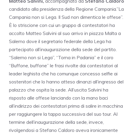
Matteo Salvini,
accompagnato da
Stefano Caldoro
candidato alla presidenza della Regione Campania.”La
Campania non si Lega. Il Sud non dimentica le offese”.
È lo striscione con cui un gruppo di contestatori ha
accolto Matteo Salvini al suo arrivo in piazza Malta a
Salerno dove il segretario federale della Lega ha
partecipato all’inaugurazione della sede del partito.
“Salerno non si Lega”, “Torna in Padania” e il coro
“Buffone, buffone” le frasi rivolte dai contestatori al
leader leghista che ha comunque concesso selfie ai
sostenitori che lo hanno atteso dinanzi all’ingresso del
palazzo che ospita la sede. All’uscita Salvini ha
risposto alle offese lanciando con la mano baci
all’indirizzo dei contestatori prima di salire in macchina
per raggiungere la tappa successiva del suo tour. Al
termine dell’inaugurazione della sede, invece,
rivolgendosi a Stefano Caldoro aveva ironicamente