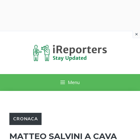
×
Vai
al
contenuto
Menu
CRONACA
MATTEO SALVINI A CAVA