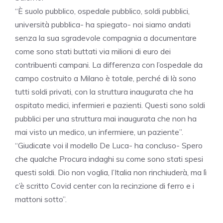
“È suolo pubblico, ospedale pubblico, soldi pubblici,
università pubblica- ha spiegato- noi siamo andati
senza la sua sgradevole compagnia a documentare
come sono stati buttati via milioni di euro dei
contribuenti campani. La differenza con l’ospedale da
campo costruito a Milano è totale, perché di là sono
tutti soldi privati, con la struttura inaugurata che ha
ospitato medici, infermieri e pazienti. Questi sono soldi
pubblici per una struttura mai inaugurata che non ha
mai visto un medico, un infermiere, un paziente”.
“Giudicate voi il modello De Luca- ha concluso- Spero
che qualche Procura indaghi su come sono stati spesi
questi soldi. Dio non voglia, l’Italia non rinchiuderà, ma lì
c’è scritto Covid center con la recinzione di ferro e i
mattoni sotto”.