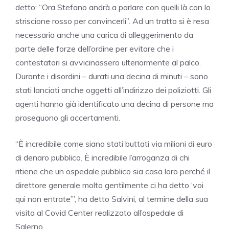
detto: “Ora Stefano andrà a parlare con quelli là con lo
striscione rosso per convincerli”. Ad un tratto si è resa
necessaria anche una carica di alleggerimento da
parte delle forze dell’ordine per evitare che i
contestatori si avvicinassero ulteriormente al palco.
Durante i disordini – durati una decina di minuti – sono
stati lanciati anche oggetti all’indirizzo dei poliziotti. Gli
agenti hanno già identificato una decina di persone ma
proseguono gli accertamenti.
“È incredibile come siano stati buttati via milioni di euro
di denaro pubblico. È incredibile l’arroganza di chi
ritiene che un ospedale pubblico sia casa loro perché il
direttore generale molto gentilmente ci ha detto ‘voi
qui non entrate’”, ha detto Salvini, al termine della sua
visita al Covid Center realizzato all’ospedale di
Salerno.