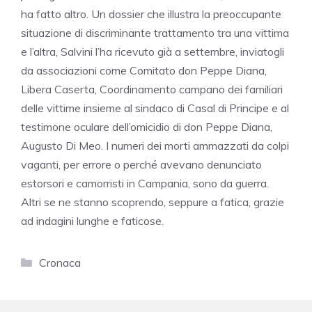
ha fatto altro. Un dossier che illustra la preoccupante
situazione di discriminante trattamento tra una vittima
e l’altra, Salvini l’ha ricevuto già a settembre, inviatogli
da associazioni come Comitato don Peppe Diana,
Libera Caserta, Coordinamento campano dei familiari
delle vittime insieme al sindaco di Casal di Principe e al
testimone oculare dell’omicidio di don Peppe Diana,
Augusto Di Meo. I numeri dei morti ammazzati da colpi
vaganti, per errore o perché avevano denunciato
estorsori e camorristi in Campania, sono da guerra.
Altri se ne stanno scoprendo, seppure a fatica, grazie
ad indagini lunghe e faticose.
Categorie
Cronaca