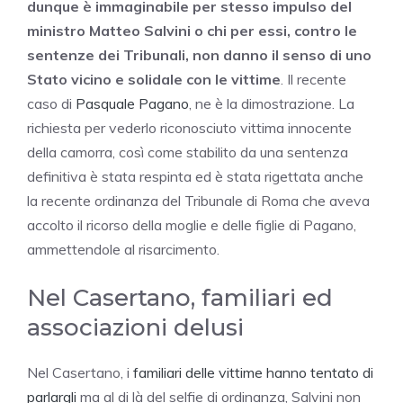
dunque è immaginabile per stesso impulso del
ministro Matteo Salvini o chi per essi, contro le
sentenze dei Tribunali, non danno il senso di uno
Stato vicino e solidale con le vittime
. Il recente
caso di
Pasquale Pagano
, ne è la dimostrazione. La
richiesta per vederlo riconosciuto vittima innocente
della camorra, così come stabilito da una sentenza
definitiva è stata respinta ed è stata rigettata anche
la recente ordinanza del Tribunale di Roma che aveva
accolto il ricorso della moglie e delle figlie di Pagano,
ammettendole al risarcimento.
Nel Casertano, familiari ed
associazioni delusi
Nel Casertano, i
familiari delle vittime hanno tentato di
parlargli
ma al di là del selfie di ordinanza, Salvini non