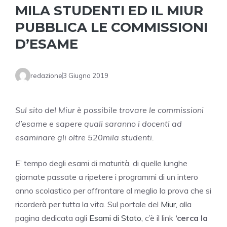
MILA STUDENTI ED IL MIUR
PUBBLICA LE COMMISSIONI
D’ESAME
redazione
3 Giugno 2019
Sul sito del Miur è possibile trovare le commissioni
d’esame e sapere quali saranno i docenti ad
esaminare gli oltre 520mila studenti.
E’ tempo degli esami di maturità, di quelle lunghe
giornate passate a ripetere i programmi di un intero
anno scolastico per affrontare al meglio la prova che si
ricorderà per tutta la vita. Sul portale del
Miur,
alla
pagina dedicata agli
Esami di Stato,
c’è il link
‘cerca la