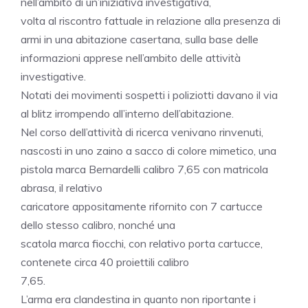
nell’ambito di un’iniziativa investigativa,
volta al riscontro fattuale in relazione alla presenza di
armi in una abitazione casertana, sulla base delle
informazioni apprese nell’ambito delle attività
investigative.
Notati dei movimenti sospetti i poliziotti davano il via
al blitz irrompendo all’interno dell’abitazione.
Nel corso dell’attività di ricerca venivano rinvenuti,
nascosti in uno zaino a sacco di colore mimetico, una
pistola marca Bernardelli calibro 7,65 con matricola
abrasa, il relativo
caricatore appositamente rifornito con 7 cartucce
dello stesso calibro, nonché una
scatola marca fiocchi, con relativo porta cartucce,
contenete circa 40 proiettili calibro
7,65.
L’arma era clandestina in quanto non riportante i