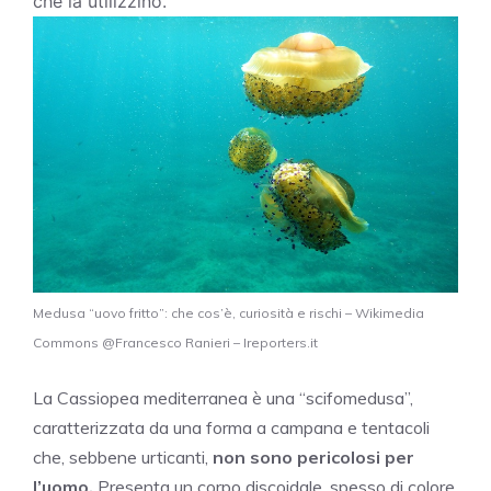
che la utilizzino.
Medusa “uovo fritto”: che cos’è, curiosità e rischi – Wikimedia
Commons @Francesco Ranieri – Ireporters.it
La Cassiopea mediterranea è una “scifomedusa”,
caratterizzata da una forma a campana e tentacoli
che, sebbene urticanti,
non sono pericolosi per
l’uomo.
Presenta un corpo discoidale, spesso di colore