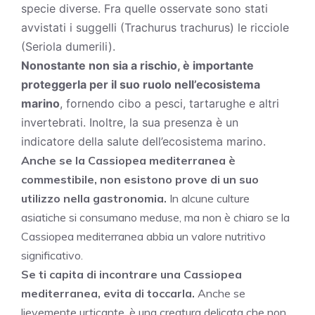
specie diverse. Fra quelle osservate sono stati
avvistati i suggelli (Trachurus trachurus) le ricciole
(Seriola dumerili).
Nonostante non sia a rischio, è importante
proteggerla per il suo ruolo nell’ecosistema
marino
, fornendo cibo a pesci, tartarughe e altri
invertebrati. Inoltre, la sua presenza è un
indicatore della salute dell’ecosistema marino.
Anche se la Cassiopea mediterranea è
commestibile, non esistono prove di un suo
utilizzo nella gastronomia.
In alcune culture
asiatiche si consumano meduse, ma non è chiaro se la
Cassiopea mediterranea abbia un valore nutritivo
significativo.
Se ti capita di incontrare una Cassiopea
mediterranea, evita di toccarla.
Anche se
lievemente urticante, è una creatura delicata che non