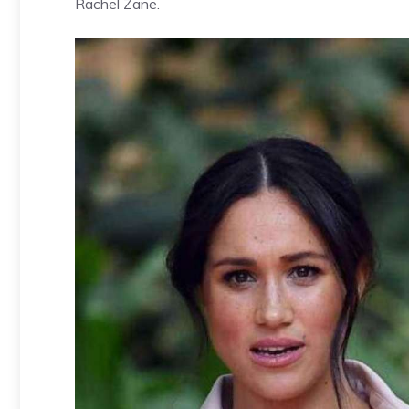
Rachel Zane.