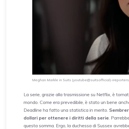
Meghan Markle in Suits (youtube@suitsofficial)-ireporters.
La serie, grazie alla trasmissione su Netflix, è torna
mondo. Come era prevedibile, è stato un bene anche
Deadline ha fatto una statistica in merito.
Sembrere
dollari per ottenere i diritti della serie
. Parrebbe
questa somma. Ergo, la duchessa di Sussex avrebbe 