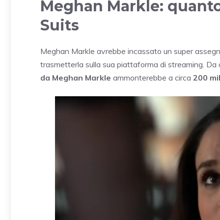
Meghan Markle: quant
Suits
Meghan Markle avrebbe incassato un super assegno per
trasmetterla sulla sua piattaforma di streaming. Da
da Meghan Markle
ammonterebbe a circa
200 mil