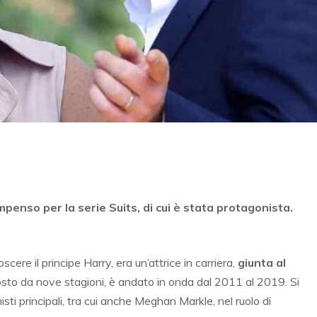
enso per la serie Suits, di cui è stata protagonista.
re il principe Harry, era un’attrice in carriera,
giunta al
sto da nove stagioni, è andato in onda dal 2011 al 2019. Si
ti principali, tra cui anche Meghan Markle, nel ruolo di