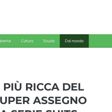
biente
Cultura
Scuola
Dal mondo
PIÙ RICCA DEL
SUPER ASSEGNO