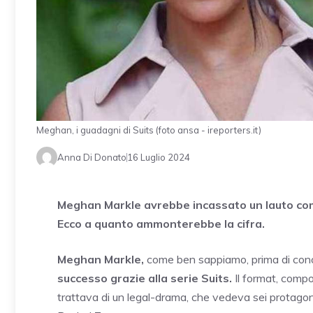
Meghan, i guadagni di Suits (foto ansa - ireporters.it)
Anna Di Donato
16 Luglio 2024
Meghan Markle avrebbe incassato un lauto comp
Ecco a quanto ammonterebbe la cifra.
Meghan Markle,
come ben sappiamo, prima di conosce
successo grazie alla serie Suits.
Il format, compo
trattava di un legal-drama, che vedeva sei protagonis