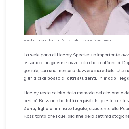
Meghan, i guadagni di Suits (foto ansa – ireporters.it)
La serie parla di Harvey Specter, un importante avvo
assumere un giovane avvocato che lo affianchi. Dopo
geniale, con una memoria davvero incredibile, che no
giuridici al posto di altri studenti, in modo illeg
Harvey resta colpito dalla memoria del giovane e de
perché Ross non ha tutti i requisiti. In questo conte
Zane, figlia di un noto legale
, assistente alla Pe
Ross tanto che i due, alla fine della settima stagion