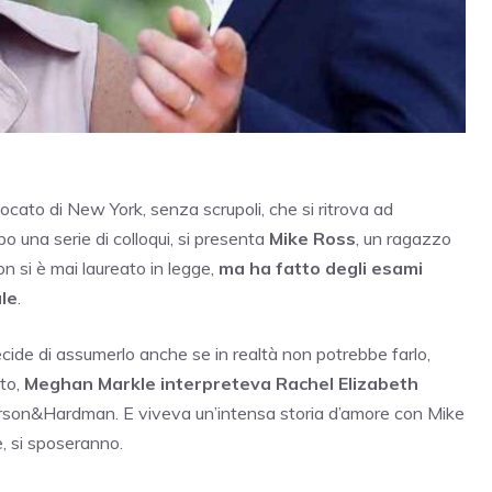
cato di New York, senza scrupoli, che si ritrova ad
 una serie di colloqui, si presenta
Mike Ross
, un ragazzo
n si è mai laureato in legge,
ma ha fatto degli esami
ale
.
cide di assumerlo anche se in realtà non potrebbe farlo,
sto,
Meghan Markle interpreteva Rachel Elizabeth
arson&Hardman. E viveva un’intensa storia d’amore con Mike
e, si sposeranno.