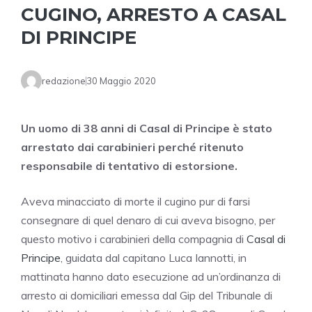
CUGINO, ARRESTO A CASAL
DI PRINCIPE
redazione
30 Maggio 2020
Un uomo di 38 anni di Casal di Principe è stato
arrestato dai carabinieri perché ritenuto
responsabile di tentativo di estorsione.
Aveva minacciato di morte il cugino pur di farsi
consegnare di quel denaro di cui aveva bisogno, per
questo motivo i carabinieri della compagnia di
Casal di
Principe
, guidata dal capitano Luca Iannotti, in
mattinata hanno dato esecuzione ad un’ordinanza di
arresto ai domiciliari emessa dal Gip del Tribunale di