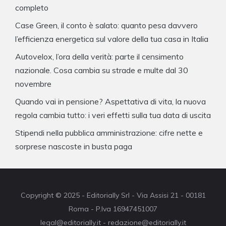
completo
Case Green, il conto è salato: quanto pesa davvero
l’efficienza energetica sul valore della tua casa in Italia
Autovelox, l’ora della verità: parte il censimento
nazionale. Cosa cambia su strade e multe dal 30
novembre
Quando vai in pensione? Aspettativa di vita, la nuova
regola cambia tutto: i veri effetti sulla tua data di uscita
Stipendi nella pubblica amministrazione: cifre nette e
sorprese nascoste in busta paga
Copyright © 2025 - Editorially Srl - Via Assisi 21 - 00181
Roma - P.Iva 16947451007
legal@editorially.it - redazione@editorially.it