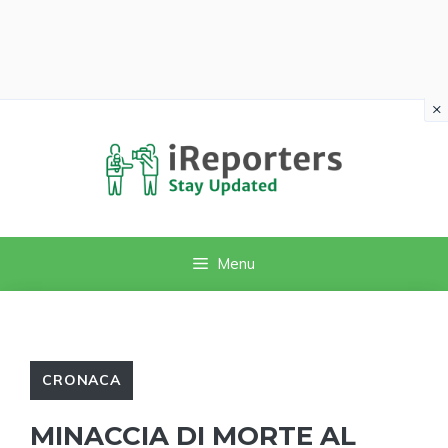
×
Vai
al
contenuto
Menu
CRONACA
MINACCIA DI MORTE AL