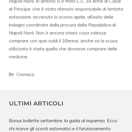
Napoli Nord. In arresto ci è finito L.S. 38 enne di Casal
di Principe, che è stato ritenuto responsabile di tentata
estorsione, avvenuto lo scorso aprile, all’esito delle
indagini coordinate dalla procura della Repubblica di
Napoli Nord. Non è ancora chiaro cosa volesse
comprare con quei soldi il 38enne, anche se la scusa
utilizzata è stata quella che dovesse comprare delle
medicine.
Categorie
Cronaca
ULTIMI ARTICOLI
Bonus bollette settembre: la guida al risparmio. Ecco
chi riceve gli sconti automatici e il funzionamento