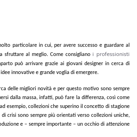
to particolare in cui, per avere successo e guardare al
i professionisti
la sfruttare al meglio. Come consigliano
parto può arrivare grazie ai giovani designer in cerca di
idee innovative e grande voglia di emergere.
erca delle migliori novità e per questo motivo sono sempre
uersi dalla massa, infatti, può fare la differenza, così come
 ad esempio, collezioni che superino il concetto di stagione
di crisi sono sempre più orientati verso collezioni uniche,
produzione e – sempre importante – un occhio di attenzione