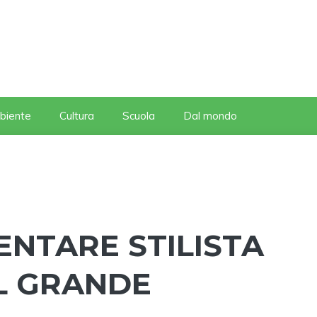
biente
Cultura
Scuola
Dal mondo
ENTARE STILISTA
L GRANDE