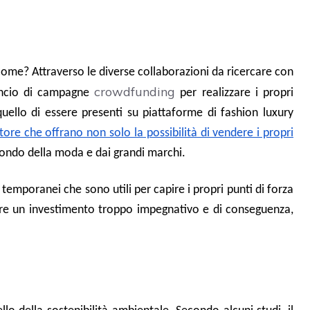
ome? Attraverso le diverse collaborazioni da ricercare con
crowdfunding
 lancio di campagne
per realizzare i propri
llo di essere presenti su piattaforme di fashion luxury
ore che offrano non solo la possibilità di vendere i propri
mondo della moda e dai grandi marchi.
temporanei che sono utili per capire i propri punti di forza
tare un investimento troppo impegnativo e di conseguenza,