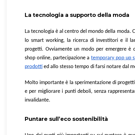
La tecnologia a supporto della moda
La tecnologia è al centro del mondo della moda. C
lo smart working, la ricerca di investitori e il
progetti. Ovviamente un modo per emergere è que
shop online, partecipazione a
temporary pop up st
prodotti
ed allo stesso tempo di farsi notare dal 
Molto importante è la sperimentazione di progetti 
e per migliorare i punti deboli, senza rappresen
invalidante.
Puntare sull’eco sostenibilità