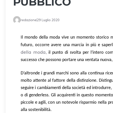
PUBBLICO
redazione
29 Luglio 2020
Il mondo della moda vive un momento storico mol
futuro, occorre avere una marcia in più e saper
della moda
,
il punto di svolta per l’intero com
successo che possono portare una ventata nuova, 
D’altronde i grandi marchi sono alla continua ric
molto attente al fattore della distinzione. Disting
seguire i cambiamenti della società ed introdurre,
o di genderless. Gli acquirenti in questo momento 
piccole e agili, con un notevole risparmio nella 
alla sostenibilità.