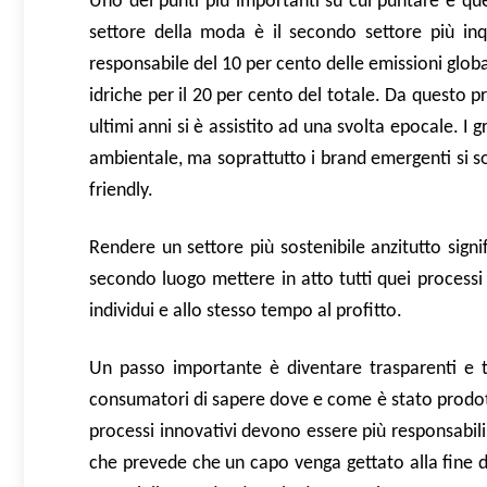
Uno dei punti più importanti su cui puntare è quel
settore della moda è il secondo settore più in
responsabile del 10 per cento delle emissioni global
idriche per il 20 per cento del totale. Da questo 
ultimi anni si è assistito ad una svolta epocale. 
ambientale, ma soprattutto i brand emergenti si so
friendly.
Rendere un settore più sostenibile anzitutto signi
secondo luogo mettere in atto tutti quei processi
individui e allo stesso tempo al profitto.
Un passo importante è diventare trasparenti e tra
consumatori di sapere dove e come è stato prodotto 
processi innovativi devono essere più responsabil
che prevede che un capo venga gettato alla fine de