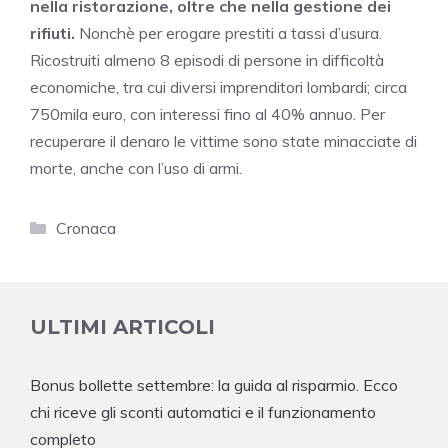
nella ristorazione, oltre che nella gestione dei
rifiuti.
Nonchè per erogare prestiti a tassi d’usura.
Ricostruiti almeno 8 episodi di persone in difficoltà
economiche, tra cui diversi imprenditori lombardi; circa
750mila euro, con interessi fino al 40% annuo. Per
recuperare il denaro le vittime sono state minacciate di
morte, anche con l’uso di armi.
Categorie
Cronaca
ULTIMI ARTICOLI
Bonus bollette settembre: la guida al risparmio. Ecco
chi riceve gli sconti automatici e il funzionamento
completo