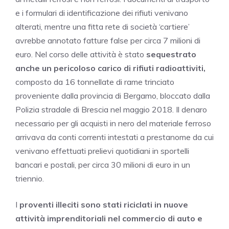
e i formulari di identificazione dei rifiuti venivano
alterati, mentre una fitta rete di società ‘cartiere’
avrebbe annotato fatture false per circa 7 milioni di
euro. Nel corso delle attività è stato
sequestrato
anche un pericoloso carico di rifiuti radioattiviti,
composto da 16 tonnellate di rame trinciato
proveniente dalla provincia di Bergamo, bloccato dalla
Polizia stradale di Brescia nel maggio 2018. Il denaro
necessario per gli acquisti in nero del materiale ferroso
arrivava da conti correnti intestati a prestanome da cui
venivano effettuati prelievi quotidiani in sportelli
bancari e postali, per circa 30 milioni di euro in un
triennio.
I
proventi illeciti sono stati riciclati in nuove
attività imprenditoriali nel commercio di auto e