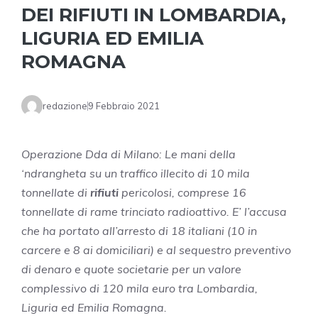
DEI RIFIUTI IN LOMBARDIA,
LIGURIA ED EMILIA
ROMAGNA
redazione
9 Febbraio 2021
Operazione Dda di Milano: Le mani della
‘ndrangheta su un traffico illecito di 10 mila
tonnellate di
rifiuti
pericolosi, comprese 16
tonnellate di rame trinciato radioattivo. E’ l’accusa
che ha portato all’arresto di 18 italiani (10 in
carcere e 8 ai domiciliari) e al sequestro preventivo
di denaro e quote societarie per un valore
complessivo di 120 mila euro tra Lombardia,
Liguria ed Emilia Romagna.