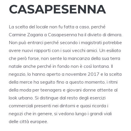
CASAPESENNA
La scelta del locale non fu fatta a caso, perché
Carmine Zagaria a Casapesenna ha il divieto di dimora.
Non può entrarci perché secondo i magistrati potrebbe
avere nuovi rapporti con i suoi vecchi amici. Un esiliato
che però forse, non sente la mancanza della sua terra
natale anche perché in fondo non è così lontana.
Il
negozio, lo hanno aperto a novembre 2017 e la scelta
della merce ha seguito fino a questo momento, i ritmi
della moda per teenagers e giovani donne attente al
look urbano. Si distingue dal resto degli esercizi
commerciali presenti nei dintorni e quasi ricorda i
negozi che in genere, si vedono lungo i grandi viali
delle città europee.