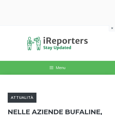
×
Vai
al
contenuto
Menu
ATTUALITÀ
NELLE AZIENDE BUFALINE,