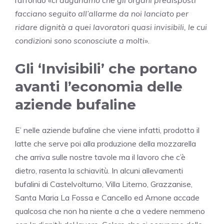
l’affondo «
ci auguriamo che gli organi predisposti
facciano seguito all’allarme da noi lanciato per
ridare dignità a quei lavoratori quasi invisibili, le cui
condizioni sono sconosciute a molti
».
Gli ‘Invisibili’ che portano
avanti l’economia delle
aziende bufaline
E’ nelle aziende bufaline che viene infatti, prodotto il
latte che serve poi alla produzione della mozzarella
che arriva sulle nostre tavole ma il lavoro che c’è
dietro, rasenta la schiavitù. In alcuni allevamenti
bufalini di Castelvolturno, Villa Literno, Grazzanise,
Santa Maria La Fossa e Cancello ed Arnone accade
qualcosa che non ha niente a che a vedere nemmeno