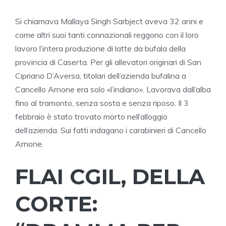
Si chiamava Mallaya Singh Sarbject aveva 32 anni e
come altri suoi tanti connazionali reggono con il loro
lavoro l’intera produzione di latte da bufala della
provincia di Caserta. Per gli allevatori originari di San
Cipriano D’Aversa, titolari dell’azienda bufalina a
Cancello Arnone era solo «l’indiano». Lavorava dall’alba
fino al tramonto, senza sosta e senza riposo. Il 3
febbraio è stato trovato morto nell’alloggio
dell’azienda. Sui fatti indagano i carabinieri di Cancello
Arnone.
FLAI CGIL, DELLA
CORTE: