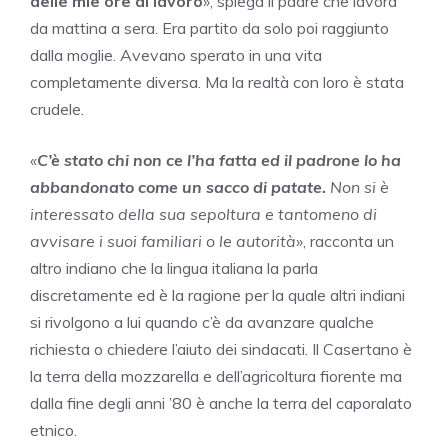
delle mie ore di lavoro
», spiega il padre che lavora
da mattina a sera. Era partito da solo poi raggiunto
dalla moglie. Avevano sperato in una vita
completamente diversa. Ma la realtà con loro è stata
crudele.
«
C’è stato chi non ce l’ha fatta ed il padrone lo ha
abbandonato come un sacco di patate.
Non si è
interessato della sua sepoltura e tantomeno di
avvisare i suoi familiari o le autorità
», racconta un
altro indiano che la lingua italiana la parla
discretamente ed è la ragione per la quale altri indiani
si rivolgono a lui quando c’è da avanzare qualche
richiesta o chiedere l’aiuto dei sindacati. Il Casertano è
la terra della mozzarella e dell’agricoltura fiorente ma
dalla fine degli anni ’80 è anche la terra del caporalato
etnico.